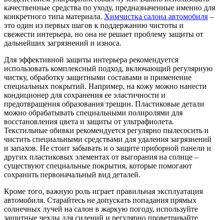
качественные средства по уходу, предназначенные именно для
конкретного типа материала.
Химчистка салона автомобиля
–
это один из первых шагов к поддержанию чистоты и
свежести интерьера, но она не решает проблему защиты от
дальнейших загрязнений и износа.
Для эффективной защиты интерьера рекомендуется
использовать комплексный подход, включающий регулярную
чистку, обработку защитными составами и применение
специальных покрытий. Например, на кожу можно нанести
кондиционер для сохранения ее эластичности и
предотвращения образования трещин. Пластиковые детали
можно обрабатывать специальными полиролями для
восстановления цвета и защиты от ультрафиолета.
Текстильные обивки рекомендуется регулярно пылесосить и
чистить специальными средствами для удаления загрязнений
и запахов. Не стоит забывать и о защите приборной панели и
других пластиковых элементах от выгорания на солнце –
существуют специальные покрытия, которые помогают
сохранить первоначальный вид деталей.
Кроме того, важную роль играет правильная эксплуатация
автомобиля. Старайтесь не допускать попадания прямых
солнечных лучей на салон в жаркую погоду, используйте
защитные чехлы для сидений и регулярно проветривайте