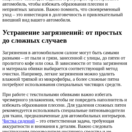
автомобиль, чтобы избежать образования плесени и
неприятных запахов. Важно помнить, что своевременный
уход – это инвестиция в долговечность и привлекательный
внешний вид вашего автомобиля.
Устранение загрязнений: от простых
до сложных случаев
Загрязнения в автомобильном салоне могут быть самыми
разными – от пыли и грязи, занесенной с улицы, до пятен от
пролитого кофе или сока. В зависимости от типа загрязнения
и материала обивки выбирается соответствующий метод
очистки. Например, легкие загрязнения можно удалить
влажной тряпкой из микрофибры, а более сложные пятна
потребуют использования специальных чистящих средств.
При работе с текстильными обивками важно избегать
чрезмерного увлажнения, чтобы не повредить наполнитель и
избежать образования плесени. Для удаления сложных пятен
рекомендуется использовать специальные пятновыводители
для ткани, предназначенные для автомобильных интерьеров.
Чистка сидений
– это ответственная задача, требующая
аккуратности и внимания к деталям. Важно следовать
инструкциям производителя чистящего средства и не