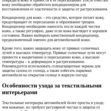
повредить кожу и привести к ее пересыханию. После очистки
кожу необходимо обработать кондиционером для
восстановления ее эластичности и защиты от растрескивания.
Кондиционер для кожи – это средство, которое питает кожу,
предотвращает ее пересыхание и образование трещин.
Кондиционер необходимо наносить после каждой чистки
кожи, а также регулярно, даже если кожа выглядит в хорошем
состоянии. Важно выбирать качественный кондиционер,
предназначенный именно для автомобильной кожи.
Кроме того, важно защищать кожу от прямых солнечных
лучей и высоких температур. Прямые солнечные лучи могут
привести к выцветанию и пересыханию кожи, а высокие
температуры – к деформации и растрескиванию.
Рекомендуется использовать солнцезащитные экраны для
защиты салона от солнца, а также избегать парковки
автомобиля на открытом солнце в жаркую погоду.
Особенности ухода за текстильными
интерьерами
Текстильные интерьеры автомобилей более просты в уходе,
чем кожаные, но требуют регулярной чистки и защиты от