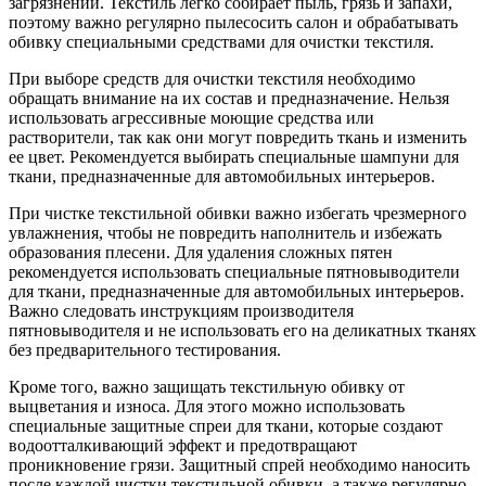
загрязнений. Текстиль легко собирает пыль, грязь и запахи,
поэтому важно регулярно пылесосить салон и обрабатывать
обивку специальными средствами для очистки текстиля.
При выборе средств для очистки текстиля необходимо
обращать внимание на их состав и предназначение. Нельзя
использовать агрессивные моющие средства или
растворители, так как они могут повредить ткань и изменить
ее цвет. Рекомендуется выбирать специальные шампуни для
ткани, предназначенные для автомобильных интерьеров.
При чистке текстильной обивки важно избегать чрезмерного
увлажнения, чтобы не повредить наполнитель и избежать
образования плесени. Для удаления сложных пятен
рекомендуется использовать специальные пятновыводители
для ткани, предназначенные для автомобильных интерьеров.
Важно следовать инструкциям производителя
пятновыводителя и не использовать его на деликатных тканях
без предварительного тестирования.
Кроме того, важно защищать текстильную обивку от
выцветания и износа. Для этого можно использовать
специальные защитные спреи для ткани, которые создают
водоотталкивающий эффект и предотвращают
проникновение грязи. Защитный спрей необходимо наносить
после каждой чистки текстильной обивки, а также регулярно,