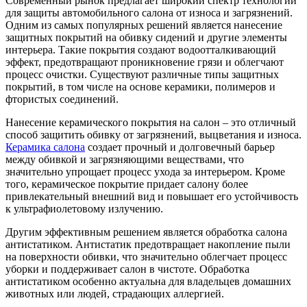
Современный рынок предлагает широкий спектр технологий
для защиты автомобильного салона от износа и загрязнений.
Одним из самых популярных решений является нанесение
защитных покрытий на обивку сидений и другие элементы
интерьера. Такие покрытия создают водоотталкивающий
эффект, предотвращают проникновение грязи и облегчают
процесс очистки. Существуют различные типы защитных
покрытий, в том числе на основе керамики, полимеров и
фтористых соединений.
Нанесение керамического покрытия на салон – это отличный
способ защитить обивку от загрязнений, выцветания и износа.
Керамика салона
создает прочный и долговечный барьер
между обивкой и загрязняющими веществами, что
значительно упрощает процесс ухода за интерьером. Кроме
того, керамическое покрытие придает салону более
привлекательный внешний вид и повышает его устойчивость
к ультрафиолетовому излучению.
Другим эффективным решением является обработка салона
антистатиком. Антистатик предотвращает накопление пыли
на поверхности обивки, что значительно облегчает процесс
уборки и поддерживает салон в чистоте. Обработка
антистатиком особенно актуальна для владельцев домашних
животных или людей, страдающих аллергией.