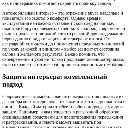
как нанокерамика помогает сохранить обшивку салона
Автомобильный интерьер – это отражение вкуса владельца и
показатель его заботы о комфорте. Однако время и
эксплуатация неизбежно оставляют свой след на обивке,
пластике и других элементах салона. К счастью, современный
рынок предлагает широкий спектр решений для поддержания
первозданного вида и защиты интерьера от износа. От
регулярной химчистки до применения передовых технологий
по уходу за кожей и винилом – выбор зависит от состояния
салона и желаемого результата. Важно помнить, что
своевременный уход не только продлевает жизнь материалам,
но и сохраняет эстетическую привлекательность автомобиля.
Защита интерьера: комплексный
подход
Современные автомобильные интерьеры изготавливаются из
разнообразных материалов – от кожи и текстиля до пластика и
винила. Каждый материал требует особого подхода к уходу и
защите. Например, кожа нуждается в регулярной обработке
специальными средствами для предотвращения пересыхания
и растрескивания, а пластик может выцветать под
воздействием ультрафиолетовых лучей. Важно использовать