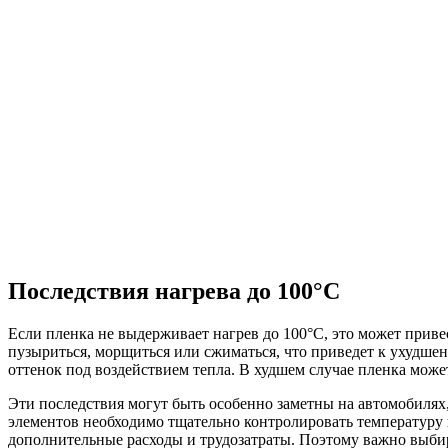
Последствия нагрева до 100°C
Если пленка не выдерживает нагрев до 100°C, это может прив
пузыриться, морщиться или сжиматься, что приведет к ухудше
оттенок под воздействием тепла. В худшем случае пленка может
Эти последствия могут быть особенно заметны на автомобилях,
элементов необходимо тщательно контролировать температуру п
дополнительные расходы и трудозатраты. Поэтому важно выби