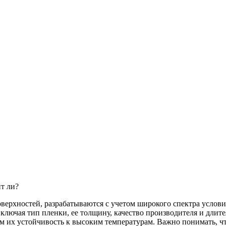
т ли?
верхностей, разрабатываются с учетом широкого спектра услови
ключая тип пленки, ее толщину, качество производителя и длите
м их устойчивость к высоким температурам. Важно понимать, чт