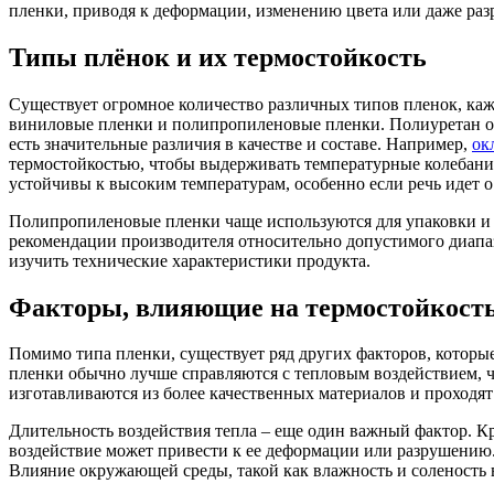
пленки, приводя к деформации, изменению цвета или даже ра
Типы плёнок и их термостойкость
Существует огромное количество различных типов пленок, ка
виниловые пленки и полипропиленовые пленки. Полиуретан об
есть значительные различия в качестве и составе. Например,
ок
термостойкостью, чтобы выдерживать температурные колебан
устойчивы к высоким температурам, особенно если речь идет 
Полипропиленовые пленки чаще используются для упаковки и 
рекомендации производителя относительно допустимого диапаз
изучить технические характеристики продукта.
Факторы, влияющие на термостойкост
Помимо типа пленки, существует ряд других факторов, которы
пленки обычно лучше справляются с тепловым воздействием, ч
изготавливаются из более качественных материалов и проходят
Длительность воздействия тепла – еще один важный фактор. Кр
воздействие может привести к ее деформации или разрушению.
Влияние окружающей среды, такой как влажность и соленость 