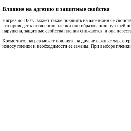
Влияние на адгезию и защитные свойства
Нагрев до 100°C может также повлиять на адгезионные свойства
что приведет к отслоению пленки или образованию пузырей под
нарушена, защитные свойства пленки снижаются, и она перес
Кроме того, нагрев может повлиять на другие важные характе
износу пленки и необходимости ее замены. При выборе пленки