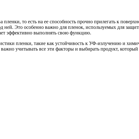
 пленки, то есть на ее способность прочно прилегать к поверхн
 ней. Это особенно важно для пленок, используемых для защиты
тает эффективно выполнять свою функцию.
ристики пленки, такие как устойчивость к УФ-излучению и хими
 важно учитывать все эти факторы и выбирать продукт, который