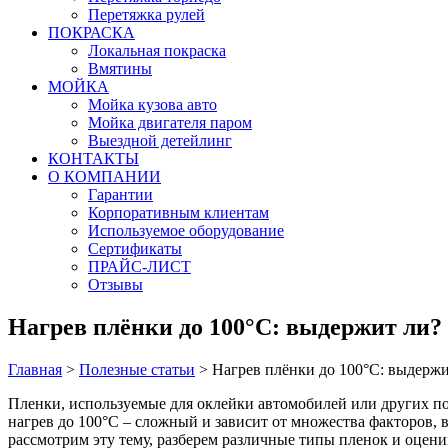
Перетяжка рулей
ПОКРАСКА
Локальная покраска
Вмятины
МОЙКА
Мойка кузова авто
Мойка двигателя паром
Выездной детейлинг
КОНТАКТЫ
О КОМПАНИИ
Гарантии
Корпоративным клиентам
Используемое оборудование
Сертификаты
ПРАЙС-ЛИСТ
Отзывы
Нагрев плёнки до 100°C: выдержит ли?
Главная
>
Полезные статьи
>
Нагрев плёнки до 100°C: выдержи
Пленки, используемые для оклейки автомобилей или других по
нагрев до 100°C – сложный и зависит от множества факторов, в
рассмотрим эту тему, разберем различные типы пленок и оцени