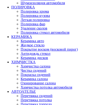
Шумоизоляция автомобиля
ПОЛИРОВКА
Полировка хрома
Полировка кузова
Легкая полировка
Полировка фар
Удаление сколов
Полировка стекол автомобиля
КЕРАМИКА
Керамика авто
Жидкое стекло
Покрытие воском (восковой пирог)
Антидождь стекол
Керамика дисков
ХИМЧИСТКА
Химчистка салона
Чистка сидений
Покраска сидений
Керамика салона
Озонирование салона
Химчистка потолка автомобиля
АВТОАТЕЛЬЕ
Перетяжка сидений
Перетяжка потолка
Перетяжка торпедо