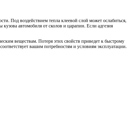
ости. Под воздействием тепла клеевой слой может ослабиться,
 кузова автомобиля от сколов и царапин. Если адгезия
ческим веществам. Потеря этих свойств приведет к быстрому
 соответствует вашим потребностям и условиям эксплуатации.