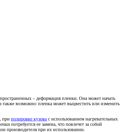
спространенных – деформация пленки. Она может начать
а также возможно: пленка может выцвестить или изменить
, при
полировке кузова
с использованием нагревательных
ки потребуется ее замена, что повлечет за собой
ии производителя при их использовании.