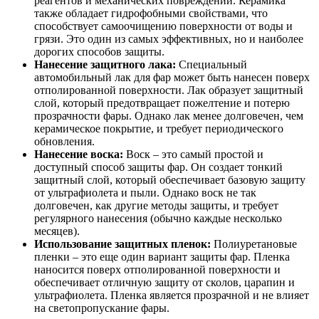
реагентов и механических повреждений. Керамика
также обладает гидрофобными свойствами, что
способствует самоочищению поверхности от воды и
грязи. Это один из самых эффективных, но и наиболее
дорогих способов защиты.
Нанесение защитного лака:
Специальный
автомобильный лак для фар может быть нанесен поверх
отполированной поверхности. Лак образует защитный
слой, который предотвращает пожелтение и потерю
прозрачности фары. Однако лак менее долговечен, чем
керамическое покрытие, и требует периодического
обновления.
Нанесение воска:
Воск – это самый простой и
доступный способ защиты фар. Он создает тонкий
защитный слой, который обеспечивает базовую защиту
от ультрафиолета и пыли. Однако воск не так
долговечен, как другие методы защиты, и требует
регулярного нанесения (обычно каждые несколько
месяцев).
Использование защитных пленок:
Полиуретановые
пленки – это еще один вариант защиты фар. Пленка
наносится поверх отполированной поверхности и
обеспечивает отличную защиту от сколов, царапин и
ультрафиолета. Пленка является прозрачной и не влияет
на светопропускание фары.