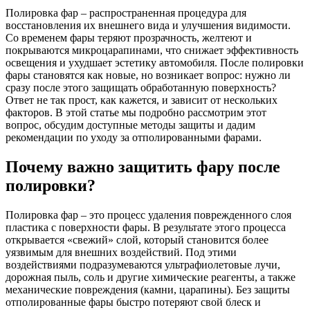
Полировка фар – распространенная процедура для
восстановления их внешнего вида и улучшения видимости.
Со временем фары теряют прозрачность, желтеют и
покрываются микроцарапинами, что снижает эффективность
освещения и ухудшает эстетику автомобиля. После полировки
фары становятся как новые, но возникает вопрос: нужно ли
сразу после этого защищать обработанную поверхность?
Ответ не так прост, как кажется, и зависит от нескольких
факторов. В этой статье мы подробно рассмотрим этот
вопрос, обсудим доступные методы защиты и дадим
рекомендации по уходу за отполированными фарами.
Почему важно защитить фару после
полировки?
Полировка фар – это процесс удаления поврежденного слоя
пластика с поверхности фары. В результате этого процесса
открывается «свежий» слой, который становится более
уязвимым для внешних воздействий. Под этими
воздействиями подразумеваются ультрафиолетовые лучи,
дорожная пыль, соль и другие химические реагенты, а также
механические повреждения (камни, царапины). Без защиты
отполированные фары быстро потеряют свой блеск и