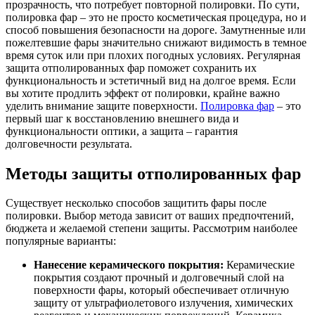
прозрачность, что потребует повторной полировки. По сути,
полировка фар – это не просто косметическая процедура, но и
способ повышения безопасности на дороге. Замутненные или
пожелтевшие фары значительно снижают видимость в темное
время суток или при плохих погодных условиях. Регулярная
защита отполированных фар поможет сохранить их
функциональность и эстетичный вид на долгое время. Если
вы хотите продлить эффект от полировки, крайне важно
уделить внимание защите поверхности.
Полировка фар
– это
первый шаг к восстановлению внешнего вида и
функциональности оптики, а защита – гарантия
долговечности результата.
Методы защиты отполированных фар
Существует несколько способов защитить фары после
полировки. Выбор метода зависит от ваших предпочтений,
бюджета и желаемой степени защиты. Рассмотрим наиболее
популярные варианты:
Нанесение керамического покрытия:
Керамические
покрытия создают прочный и долговечный слой на
поверхности фары, который обеспечивает отличную
защиту от ультрафиолетового излучения, химических