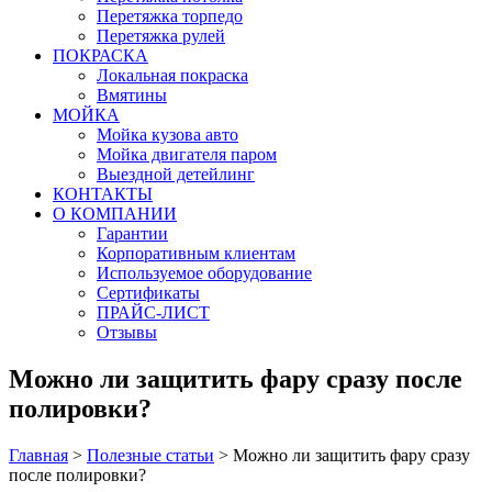
Перетяжка торпедо
Перетяжка рулей
ПОКРАСКА
Локальная покраска
Вмятины
МОЙКА
Мойка кузова авто
Мойка двигателя паром
Выездной детейлинг
КОНТАКТЫ
О КОМПАНИИ
Гарантии
Корпоративным клиентам
Используемое оборудование
Сертификаты
ПРАЙС-ЛИСТ
Отзывы
Можно ли защитить фару сразу после
полировки?
Главная
>
Полезные статьи
>
Можно ли защитить фару сразу
после полировки?