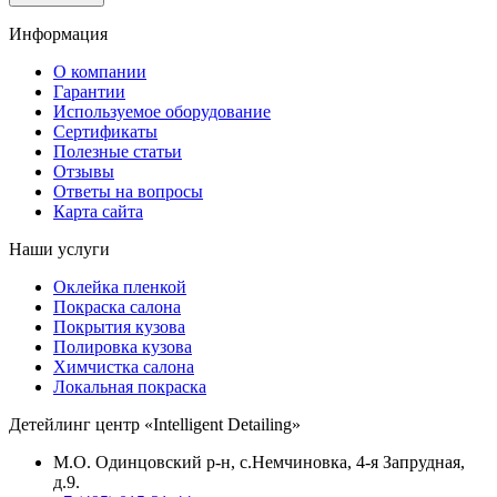
Информация
О компании
Гарантии
Используемое оборудование
Сертификаты
Полезные статьи
Отзывы
Ответы на вопросы
Карта сайта
Наши услуги
Оклейка пленкой
Покраска салона
Покрытия кузова
Полировка кузова
Химчистка салона
Локальная покраска
Детейлинг центр «Intelligent Detailing»
М.О. Одинцовский р-н, с.Немчиновка, 4-я Запрудная,
д.9.