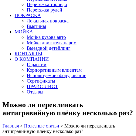
Перетяжка торпедо
Перетяжка рулей
ПОКРАСКА
Локальная покраска
Вмятины
МОЙКА
Мойка кузова авто
Мойка двигателя паром
Выездной детейлинг
КОНТАКТЫ
О КОМПАНИИ
Гарантии
Корпоративным клиентам
Используемое оборудование
Сертификаты
ПРАЙС-ЛИСТ
Отзывы
Можно ли переклеивать
антигравийную плёнку несколько раз?
Главная
>
Полезные статьи
>
Можно ли переклеивать
антигравийную плёнку несколько раз?