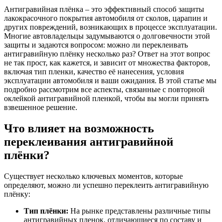
Антигравийная плёнка – это эффективный способ защиты
лакокрасочного покрытия автомобиля от сколов, царапин и
других повреждений, возникающих в процессе эксплуатации.
Многие автовладельцы задумываются о долговечности этой
защиты и задаются вопросом: можно ли переклеивать
антигравийную плёнку несколько раз? Ответ на этот вопрос
не так прост, как кажется, и зависит от множества факторов,
включая тип пленки, качество её нанесения, условия
эксплуатации автомобиля и ваши ожидания. В этой статье мы
подробно рассмотрим все аспекты, связанные с повторной
оклейкой антигравийной пленкой, чтобы вы могли принять
взвешенное решение.
Что влияет на возможность
переклеивания антигравийной
плёнки?
Существует несколько ключевых моментов, которые
определяют, можно ли успешно переклеить антигравийную
плёнку:
Тип плёнки:
На рынке представлены различные типы
антигравийных пленок, отличающиеся по составу и