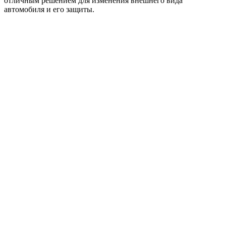
отличным решением для изменения внешнего вида
автомобиля и его защиты.