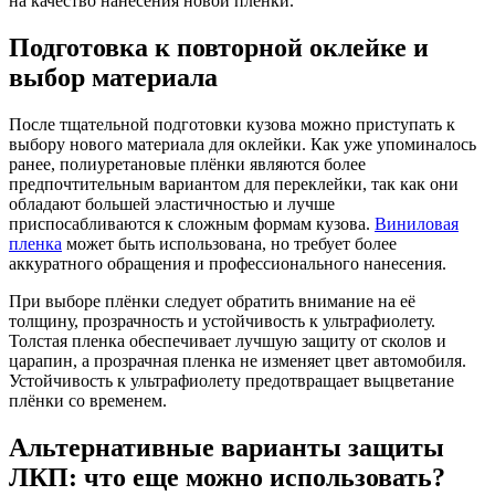
на качество нанесения новой пленки.
Подготовка к повторной оклейке и
выбор материала
После тщательной подготовки кузова можно приступать к
выбору нового материала для оклейки. Как уже упоминалось
ранее, полиуретановые плёнки являются более
предпочтительным вариантом для переклейки, так как они
обладают большей эластичностью и лучше
приспосабливаются к сложным формам кузова.
Виниловая
пленка
может быть использована, но требует более
аккуратного обращения и профессионального нанесения.
При выборе плёнки следует обратить внимание на её
толщину, прозрачность и устойчивость к ультрафиолету.
Толстая пленка обеспечивает лучшую защиту от сколов и
царапин, а прозрачная пленка не изменяет цвет автомобиля.
Устойчивость к ультрафиолету предотвращает выцветание
плёнки со временем.
Альтернативные варианты защиты
ЛКП: что еще можно использовать?