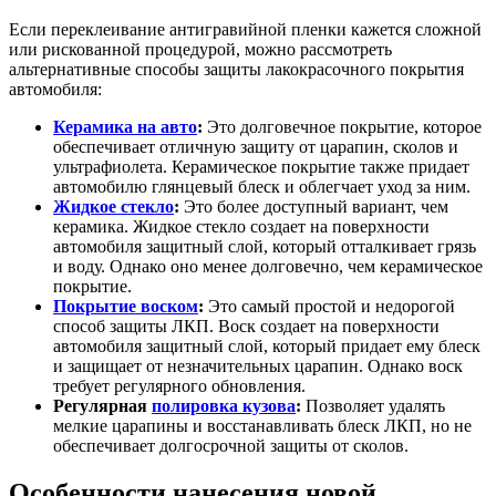
Если переклеивание антигравийной пленки кажется сложной
или рискованной процедурой, можно рассмотреть
альтернативные способы защиты лакокрасочного покрытия
автомобиля:
Керамика на авто
:
Это долговечное покрытие, которое
обеспечивает отличную защиту от царапин, сколов и
ультрафиолета. Керамическое покрытие также придает
автомобилю глянцевый блеск и облегчает уход за ним.
Жидкое стекло
:
Это более доступный вариант, чем
керамика. Жидкое стекло создает на поверхности
автомобиля защитный слой, который отталкивает грязь
и воду. Однако оно менее долговечно, чем керамическое
покрытие.
Покрытие воском
:
Это самый простой и недорогой
способ защиты ЛКП. Воск создает на поверхности
автомобиля защитный слой, который придает ему блеск
и защищает от незначительных царапин. Однако воск
требует регулярного обновления.
Регулярная
полировка кузова
:
Позволяет удалять
мелкие царапины и восстанавливать блеск ЛКП, но не
обеспечивает долгосрочной защиты от сколов.
Особенности нанесения новой