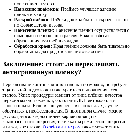
поверхность кузова.
Нанесение праймера:
Праймер улучшает адгезию
плёнки к кузову.
Раскрой плёнки:
Плёнка должна быть раскроена точно
по форме детали кузова.
Нанесение плёнки:
Нанесение плёнки осуществляется с
помощью специального ракеля. Важно избегать
образования пузырей и складок.
Обработка краев:
Края плёнки должны быть тщательно
обработаны для предотвращения отслоения.
Заключение: стоит ли переклеивать
антигравийную плёнку?
Переклеивание антигравийной пленки возможно, но требует
тщательной подготовки и аккуратного выполнения всех
этапов. Успех процедуры зависит от типа плёнки, качества
первоначальной оклейки, состояния ЛКП автомобиля и
вашего опыта. Если вы не уверены в своих силах, лучше
обратиться к профессионалам. В противном случае, можно
рассмотреть альтернативные варианты защиты
лакокрасочного покрытия, такие как керамическое покрытие
или жидкое стекло.
Оклейка антихром
также может стать