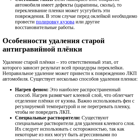
автомобиля имеет дефекты (царапины, сколы), то
переклеивание пленки может усугубить эти
повреждения. В этом случае перед оклейкой необходимо
провести
полировку кузова
или другие
восстановительные работы.
Особенности удаления старой
антигравийной плёнки
Удаление старой плёнки – это ответственный этап, от
которого зависит результат всей процедуры переклейки.
Неправильное удаление может привести к повреждению ЛКП
автомобиля. Существует несколько способов удаления пленки:
Нагрев феном:
Это наиболее распространенный
способ. Нагрев размягчает клеевой слой, что облегчает
отделение плёнки от кузова. Важно использовать фен с
регулируемой температурой и не перегревать пленку,
чтобы не повредить ЛКП.
Специальные растворители:
Существуют
специальные растворители для удаления клеевого слоя.
Их следует использовать с осторожностью, так как
некоторые из них могут быть агрессивными по