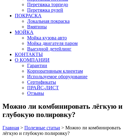
Перетяжка торпедо
Перетяжка рулей
ПОКРАСКА
Локальная покраска
Вмятины
МОЙКА
Мойка кузова авто
Мойка двигателя паром
Выездной детейлинг
КОНТАКТЫ
О КОМПАНИИ
Гарантии
Корпоративным клиентам
Используемое оборудование
Сертификаты
ПРАЙС-ЛИСТ
Отзывы
Можно ли комбинировать лёгкую и
глубокую полировку?
Главная
>
Полезные статьи
>
Можно ли комбинировать
лёгкую и глубокую полировку?