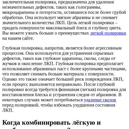
заключительная полировка, предназначена для удаления
незначительных дефектов, таких как голограммы,
микроцарапины и потертости, оставшиеся после более грубой
обработки. Она использует мягкие абразивы и не снимает
значительного количества ЛКП. Цель легкой полировки –
придать поверхности максимальный блеск и глубину цвета.
Вы можете узнать больше о преимуществах
легкой полировки
на нашем сайте.
Глубокая полировка, напротив, является более агрессивным
процессом. Она используется для устранения серьезных
дефектов, таких как глубокие царапины, сколы, следы от
жучков и окисление ЛКП. Глубокая полировка предполагает
использование абразивных паст с более крупными частицами,
что позволяет снимать больше материала с поверхности.
Однако это также означает больший риск повреждения ЛКП,
если процесс выполняется неправильно. После глубокой
полировки всегда требуется финишная (легкая) полировка для
восстановления блеска и устранения следов от абразивов. В
некоторых случаях может потребоваться
удаление сколов
перед полировкой, чтобы избежать ухудшения состояния
ЛКП.
Когда комбинировать лёгкую и