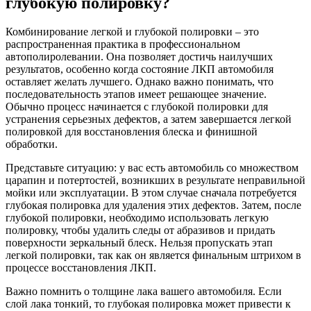
глубокую полировку?
Комбинирование легкой и глубокой полировки – это
распространенная практика в профессиональном
автополиролевании. Она позволяет достичь наилучших
результатов, особенно когда состояние ЛКП автомобиля
оставляет желать лучшего. Однако важно понимать, что
последовательность этапов имеет решающее значение.
Обычно процесс начинается с глубокой полировки для
устранения серьезных дефектов, а затем завершается легкой
полировкой для восстановления блеска и финишной
обработки.
Представьте ситуацию: у вас есть автомобиль со множеством
царапин и потертостей, возникших в результате неправильной
мойки или эксплуатации. В этом случае сначала потребуется
глубокая полировка для удаления этих дефектов. Затем, после
глубокой полировки, необходимо использовать легкую
полировку, чтобы удалить следы от абразивов и придать
поверхности зеркальный блеск. Нельзя пропускать этап
легкой полировки, так как он является финальным штрихом в
процессе восстановления ЛКП.
Важно помнить о толщине лака вашего автомобиля. Если
слой лака тонкий, то глубокая полировка может привести к