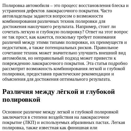
Полировка автомобиля – это процесс восстановления блеска и
устранения дефектов лакокрасочного покрытия. Часто
автовладельцы задаются вопросом о возможности
комбинирования различных техник полировки для
достижения наилучшего результата. Например, стоит ли
сочетать легкую и глубокую полировку? Ответ на этот вопрос
не так прост, как кажется, поскольку требует понимания
различий между этими типами полировки, их преимуществ и
недостатков, а также потенциальных рисков. Правильное
сочетание техник может значительно улучшить внешний вид
автомобиля, но неправильный подход может привести к
повреждению лакокрасочного покрытия. Эта статья подробно
рассмотрит возможность комбинирования легкой и глубокой
полировки, предоставив практические рекомендации и
объяснения для достижения оптимального результата.
Различия между лёгкой и глубокой
полировкой
Основное различие между легкой и глубокой полировкой
заключается в степени воздействия на лакокрасочное
покрытие (ЛКП) и используемых абразивных пастах. Легкая
полировка, также известная как финишная или