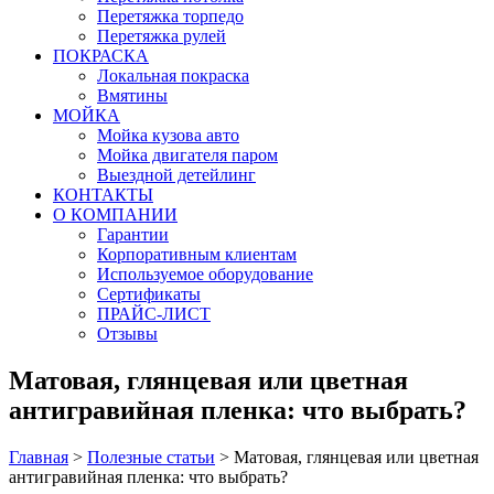
Перетяжка торпедо
Перетяжка рулей
ПОКРАСКА
Локальная покраска
Вмятины
МОЙКА
Мойка кузова авто
Мойка двигателя паром
Выездной детейлинг
КОНТАКТЫ
О КОМПАНИИ
Гарантии
Корпоративным клиентам
Используемое оборудование
Сертификаты
ПРАЙС-ЛИСТ
Отзывы
Матовая, глянцевая или цветная
антигравийная пленка: что выбрать?
Главная
>
Полезные статьи
>
Матовая, глянцевая или цветная
антигравийная пленка: что выбрать?