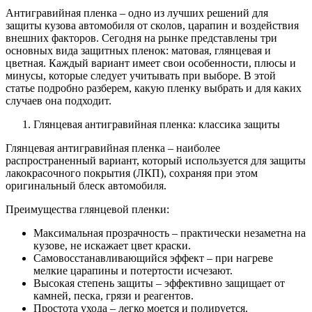
Антигравийная пленка – одно из лучших решений для
защиты кузова автомобиля от сколов, царапин и воздействия
внешних факторов. Сегодня на рынке представлены три
основных вида защитных пленок: матовая, глянцевая и
цветная. Каждый вариант имеет свои особенности, плюсы и
минусы, которые следует учитывать при выборе. В этой
статье подробно разберем, какую пленку выбрать и для каких
случаев она подходит.
Глянцевая антигравийная пленка: классика защиты
Глянцевая антигравийная пленка – наиболее
распространенный вариант, который используется для защиты
лакокрасочного покрытия (ЛКП), сохраняя при этом
оригинальный блеск автомобиля.
Преимущества глянцевой пленки:
Максимальная прозрачность – практически незаметна на
кузове, не искажает цвет краски.
Самовосстанавливающийся эффект – при нагреве
мелкие царапины и потертости исчезают.
Высокая степень защиты – эффективно защищает от
камней, песка, грязи и реагентов.
Простота ухода – легко моется и полируется.