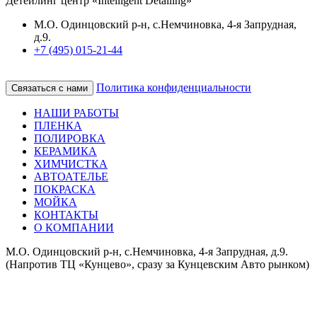
Детейлинг центр «Intelligent Detailing»
М.О. Одинцовский р-н, с.Немчиновка, 4-я Запрудная,
д.9.
+7 (495) 015-21-44
Политика конфиденциальности
Связаться с нами
НАШИ РАБОТЫ
ПЛЕНКА
ПОЛИРОВКА
КЕРАМИКА
ХИМЧИСТКА
АВТОАТЕЛЬЕ
ПОКРАСКА
МОЙКА
КОНТАКТЫ
О КОМПАНИИ
М.О. Одинцовский р-н, с.Немчиновка, 4-я Запрудная, д.9.
(Напротив ТЦ «Кунцево», сразу за Кунцевским Авто рынком)