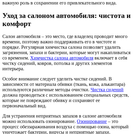
важную роль в сохранении его привлекательного вида.
Уход за салоном автомобиля: чистота и
комфорт
Салон автомобиля – это место, где владелец проводит много
времени, поэтому важно поддерживать его в чистоте и
порядке. Регулярная химчистка салона позволяет удалить
загрязнения, запахи и бактерии, которые могут накапливаться
со временем.
Химчистка салона автомобиля
включает в себя
чистку сидений, ковров, потолка и других элементов
интерьера.
Особое внимание следует уделить чистке сидений. В
зависимости от материала обивки (ткань, кожа, алькантара)
используются различные методы очистки.
Чистка сидений
должна проводиться с использованием специальных средств,
которые не повреждают обивку и сохраняют ее
первоначальный вид.
Для устранения неприятных запахов в салоне автомобиля
можно использовать озонирование.
Озонирование
– это
процесс обеззараживания воздуха с помощью озона, который
уничтожает бактерии, вирусы и неприятные запахи.