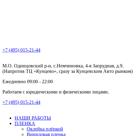
+7 (495) 015-21-44
М.О. Одинцовский р-н, с.Немчиновка, 4-я Запрудная, д.9.
(Напротив ТЦ «Кунцево», сразу за Кунцевским Авто рынком)
Ежедневно 09:00 - 22:00
Работаем с юридическими и физическими лицами.
+7 (495) 015-21-44
НАШИ РАБОТЫ
ПЛЕНКА
Оклейка плёнкой
Виниловая пленка