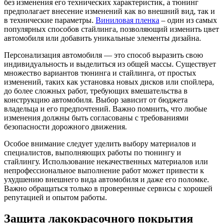
без изменения его технических характеристик, а тюнинг
предполагает внесение изменений как во внешний вид, так и
в технические параметры.
Виниловая пленка
– один из самых
популярных способов стайлинга, позволяющий изменить цвет
автомобиля или добавить уникальные элементы дизайна.
Персонализация автомобиля — это способ выразить свою
индивидуальность и выделиться из общей массы. Существует
множество вариантов тюнинга и стайлинга, от простых
изменений, таких как установка новых дисков или спойлера,
до более сложных работ, требующих вмешательства в
конструкцию автомобиля. Выбор зависит от бюджета
владельца и его предпочтений. Важно помнить, что любые
изменения должны быть согласованы с требованиями
безопасности дорожного движения.
Особое внимание следует уделить выбору материалов и
специалистов, выполняющих работы по тюнингу и
стайлингу. Использование некачественных материалов или
непрофессиональное выполнение работ может привести к
ухудшению внешнего вида автомобиля и даже его поломке.
Важно обращаться только в проверенные сервисы с хорошей
репутацией и опытом работы.
Защита лакокрасочного покрытия