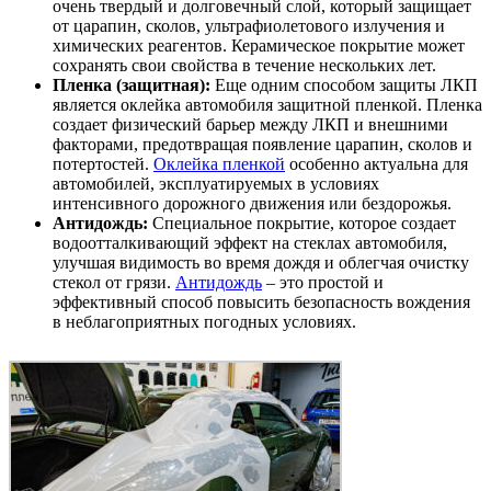
очень твердый и долговечный слой, который защищает
от царапин, сколов, ультрафиолетового излучения и
химических реагентов. Керамическое покрытие может
сохранять свои свойства в течение нескольких лет.
Пленка (защитная):
Еще одним способом защиты ЛКП
является оклейка автомобиля защитной пленкой. Пленка
создает физический барьер между ЛКП и внешними
факторами, предотвращая появление царапин, сколов и
потертостей.
Оклейка пленкой
особенно актуальна для
автомобилей, эксплуатируемых в условиях
интенсивного дорожного движения или бездорожья.
Антидождь:
Специальное покрытие, которое создает
водоотталкивающий эффект на стеклах автомобиля,
улучшая видимость во время дождя и облегчая очистку
стекол от грязи.
Антидождь
– это простой и
эффективный способ повысить безопасность вождения
в неблагоприятных погодных условиях.