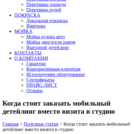
Перетяжка торпедо
Перетяжка рулей
ПОКРАСКА
Локальная покраска
Вмятины
МОЙКА
Мойка кузова авто
Мойка двигателя паром
Выездной детейлинг
КОНТАКТЫ
О КОМПАНИИ
Гарантии
Корпоративным клиентам
Используемое оборудование
Сертификаты
ПРАЙС-ЛИСТ
Отзывы
Когда стоит заказать мобильный
детейлинг вместо визита в студию
Главная
>
Полезные статьи
>
Когда стоит заказать мобильный
детейлинг вместо визита в студию