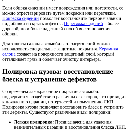
Если обивка сидений имеет повреждения или потертости, ее
можно отреставрировать путем покраски или перетяжки.
Покраска сидений
позволяет восстановить первоначальный
вид обивки и скрыть дефекты.
Перетяжка сидений
– более
дорогой, но и более надежный способ восстановления
обивки.
Для защиты салона автомобиля от загрязнений можно
использовать специальные защитные покрытия.
Керамика
салона
создает на поверхности защитный слой, который
отталкивает грязь и облегчает очистку интерьера.
Полировка кузова: восстановление
блеска и устранение дефектов
Со временем лакокрасочное покрытие автомобиля
подвергается воздействию различных факторов, что приводит
к появлению царапин, потертостей и помутнению ЛКП.
Полировка кузова позволяет восстановить блеск и устранить
эти дефекты. Существуют различные виды полировки:
Легкая полировка:
Предназначена для удаления
незначительных царапин и восстановления блеска ЛКП.