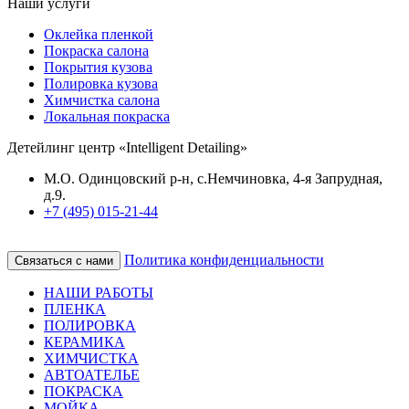
Наши услуги
Оклейка пленкой
Покраска салона
Покрытия кузова
Полировка кузова
Химчистка салона
Локальная покраска
Детейлинг центр «Intelligent Detailing»
М.О. Одинцовский р-н, с.Немчиновка, 4-я Запрудная,
д.9.
+7 (495) 015-21-44
Политика конфиденциальности
Связаться с нами
НАШИ РАБОТЫ
ПЛЕНКА
ПОЛИРОВКА
КЕРАМИКА
ХИМЧИСТКА
АВТОАТЕЛЬЕ
ПОКРАСКА
МОЙКА