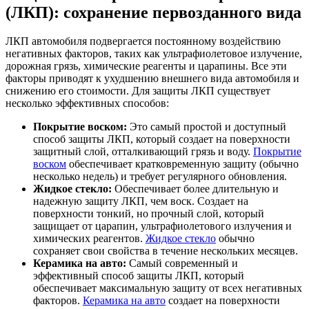
(ЛКП): сохранение первозданного вида
ЛКП автомобиля подвергается постоянному воздействию
негативных факторов, таких как ультрафиолетовое излучение,
дорожная грязь, химические реагенты и царапины. Все эти
факторы приводят к ухудшению внешнего вида автомобиля и
снижению его стоимости. Для защиты ЛКП существует
несколько эффективных способов:
Покрытие воском:
Это самый простой и доступный
способ защиты ЛКП, который создает на поверхности
защитный слой, отталкивающий грязь и воду.
Покрытие
воском
обеспечивает кратковременную защиту (обычно
несколько недель) и требует регулярного обновления.
Жидкое стекло:
Обеспечивает более длительную и
надежную защиту ЛКП, чем воск. Создает на
поверхности тонкий, но прочный слой, который
защищает от царапин, ультрафиолетового излучения и
химических реагентов.
Жидкое стекло
обычно
сохраняет свои свойства в течение нескольких месяцев.
Керамика на авто:
Самый современный и
эффективный способ защиты ЛКП, который
обеспечивает максимальную защиту от всех негативных
факторов.
Керамика на авто
создает на поверхности