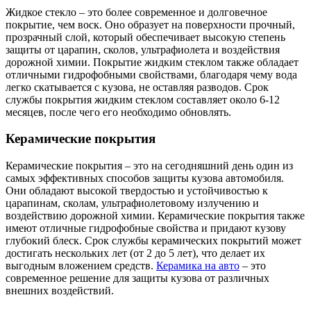
Жидкое стекло – это более современное и долговечное
покрытие, чем воск. Оно образует на поверхности прочный,
прозрачный слой, который обеспечивает высокую степень
защиты от царапин, сколов, ультрафиолета и воздействия
дорожной химии. Покрытие жидким стеклом также обладает
отличными гидрофобными свойствами, благодаря чему вода
легко скатывается с кузова, не оставляя разводов. Срок
службы покрытия жидким стеклом составляет около 6-12
месяцев, после чего его необходимо обновлять.
Керамические покрытия
Керамические покрытия – это на сегодняшний день один из
самых эффективных способов защиты кузова автомобиля.
Они обладают высокой твердостью и устойчивостью к
царапинам, сколам, ультрафиолетовому излучению и
воздействию дорожной химии. Керамические покрытия также
имеют отличные гидрофобные свойства и придают кузову
глубокий блеск. Срок службы керамических покрытий может
достигать нескольких лет (от 2 до 5 лет), что делает их
выгодным вложением средств.
Керамика на авто
– это
современное решение для защиты кузова от различных
внешних воздействий.