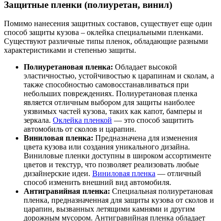
Защитные пленки (полиуретан, винил)
Помимо нанесения защитных составов, существует еще один
способ защиты кузова – оклейка специальными пленками.
Существуют различные типы пленок, обладающие разными
характеристиками и степенью защиты.
Полиуретановая пленка:
Обладает высокой
эластичностью, устойчивостью к царапинам и сколам, а
также способностью самовосстанавливаться при
небольших повреждениях. Полиуретановая пленка
является отличным выбором для защиты наиболее
уязвимых частей кузова, таких как капот, бамперы и
зеркала.
Оклейка пленкой
— это способ защитить
автомобиль от сколов и царапин.
Виниловая пленка:
Предназначена для изменения
цвета кузова или создания уникального дизайна.
Виниловые пленки доступны в широком ассортименте
цветов и текстур, что позволяет реализовать любые
дизайнерские идеи.
Виниловая пленка
— отличный
способ изменить внешний вид автомобиля.
Антигравийная пленка:
Специальная полиуретановая
пленка, предназначенная для защиты кузова от сколов и
царапин, вызванных летящими камнями и другим
дорожным мусором. Антигравийная пленка обладает