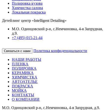
Полировка кузова
Химчистка салона
Локальная покраска
Детейлинг центр «Intelligent Detailing»
М.О. Одинцовский р-н, с.Немчиновка, 4-я Запрудная,
д.9.
+7 (495) 015-21-44
Политика конфиденциальности
Связаться с нами
НАШИ РАБОТЫ
ПЛЕНКА
ПОЛИРОВКА
КЕРАМИКА
ХИМЧИСТКА
АВТОАТЕЛЬЕ
ПОКРАСКА
МОЙКА
КОНТАКТЫ
О КОМПАНИИ
М.О. Одинцовский р-н, с.Немчиновка, 4-я Запрудная, д.9.