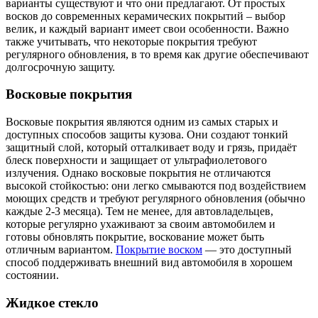
варианты существуют и что они предлагают. От простых
восков до современных керамических покрытий – выбор
велик, и каждый вариант имеет свои особенности. Важно
также учитывать, что некоторые покрытия требуют
регулярного обновления, в то время как другие обеспечивают
долгосрочную защиту.
Восковые покрытия
Восковые покрытия являются одним из самых старых и
доступных способов защиты кузова. Они создают тонкий
защитный слой, который отталкивает воду и грязь, придаёт
блеск поверхности и защищает от ультрафиолетового
излучения. Однако восковые покрытия не отличаются
высокой стойкостью: они легко смываются под воздействием
моющих средств и требуют регулярного обновления (обычно
каждые 2-3 месяца). Тем не менее, для автовладельцев,
которые регулярно ухаживают за своим автомобилем и
готовы обновлять покрытие, воскование может быть
отличным вариантом.
Покрытие воском
— это доступный
способ поддерживать внешний вид автомобиля в хорошем
состоянии.
Жидкое стекло