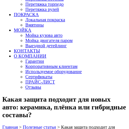
Перетяжка торпедо
Перетяжка рулей
ПОКРАСКА
Локальная покраска
Вмятины
МОЙКА
Мойка кузова авто
Мойка двигателя паром
Выездной детейлинг
КОНТАКТЫ
О КОМПАНИИ
Гарантии
Корпоративным клиентам
Используемое оборудование
Сертификаты
ПРАЙС-ЛИСТ
Отзывы
Какая защита подходит для новых
авто: керамика, плёнка или гибридные
составы?
Главная
>
Полезные статьи
>
Какая защита подходит для