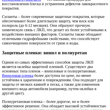
восстановления блеска и устранения дефектов лакокрасочного
покрытия.
Силанты – более современные защитные покрытия, которые
обеспечивают более длительную защиту, чем воск или
полироль (до 6-12 месяцев). Они образуют прочную
химическую связь с ЛКП, что делает их более устойчивыми к
воздействию внешних факторов. Силанты также обладают
отличными гидрофобными свойствами, что способствует
самоочищению поверхности от грязи и воды.
Защитные пленки: винил и полиуретан
Одним из самых эффективных способов защиты ЛКП
является оклейка защитной пленкой. Существуют два
основных типа пленок – виниловые и полиуретановые.
Виниловая пленка
более доступна по цене, но менее
устойчива к царапинам и повреждениям. Она подходит для
защиты от мелких камней и песка, а также для изменения
внешнего вида автомобиля (например, путем оклейки в
другой цвет).
Полиуретановая пленка – более дорогое, но и более
эффективное решение. Она обладает высокой устойчивостью