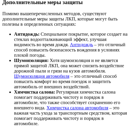
Дополнительные меры защиты
Помимо вышеперечисленных методов, существуют
дополнительные меры защиты ЛКП, которые могут быть
полезны в определенных ситуациях:
Антидождь:
Специальное покрытие, которое создает на
стеклах водоотталкивающий эффект, улучшая
видимость во время дождя.
Антидождь
– это отличный
способ повысить безопасность вождения в условиях
плохой погоды.
Шумоизоляция:
Хотя шумоизоляция и не является
прямой защитой ЛКП, она может снизить воздействие
дорожной пыли и грязи на кузов автомобиля.
Шумоизоляция автомобиля
– это отличный способ
повысить комфорт во время поездок и защитить
автомобиль от внешних воздействий.
Химчистка салона:
Регулярная химчистка салона
помогает поддерживать чистоту и порядок в
автомобиле, что также способствует сохранению его
внешнего вида.
Химчистка салона автомобиля
– это
важная часть ухода за транспортным средством, которая
помогает поддерживать чистоту и порядок в
автомобиле.