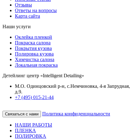
Отзывы
Ответы на вопросы
Карта сайта
Наши услуги
Оклейка пленкой
Покраска салона
Покрытия кузова
Полировка кузова
Химчистка салона
Локальная покраска
Детейлинг центр «Intelligent Detailing»
М.О. Одинцовский р-н, с.Немчиновка, 4-я Запрудная,
д.9.
+7 (495) 015-21-44
Политика конфиденциальности
Связаться с нами
НАШИ РАБОТЫ
ПЛЕНКА
ПОЛИРОВКА