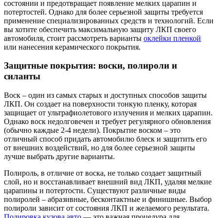
состоянии и предотвращает появление мелких царапин и
потертостей. Однако для более серьезной защиты требуется
применение специализированных средств и технологий. Если
вы хотите обеспечить максимальную защиту ЛКП своего
автомобиля, стоит рассмотреть варианты
оклейки пленкой
или нанесения керамического покрытия.
Защитные покрытия: воски, полироли и
силанты
Воск – один из самых старых и доступных способов защиты
ЛКП. Он создает на поверхности тонкую пленку, которая
защищает от ультрафиолетового излучения и мелких царапин.
Однако воск недолговечен и требует регулярного обновления
(обычно каждые 2-4 недели). Покрытие воском – это
отличный способ придать автомобилю блеск и защитить его
от внешних воздействий, но для более серьезной защиты
лучше выбрать другие варианты.
Полироль, в отличие от воска, не только создает защитный
слой, но и восстанавливает внешний вид ЛКП, удаляя мелкие
царапины и потертости. Существуют различные виды
полиролей – абразивные, бесконтактные и финишные. Выбор
полироли зависит от состояния ЛКП и желаемого результата.
Полировка кузова авто
— это важная процедура для