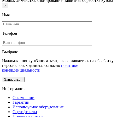
Мойка, химчистка, озонирование, защитная обработка кузова
×
Имя
Телефон
Выбрано
Нажимая кнопку «Записаться», вы соглашаетесь на обработку
персональных данных, согласно
политике
конфиденциальности
.
Информация
О компании
Гарантии
Используемое оборудование
Сертификаты
Полезные статьи