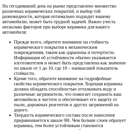
На сегодняшний день на рынке представлено множество
различных керамических покрытий, и выбор той
разновидности, которая оптимально подходит вашему
автомобилю, может быть трудной задачей. Важно учесть
несколько факторов при выборе керамики для вашего
автомобиля:
Прежде всего, обратите внимание на стойкость
керамического покрытия к механическим
повреждениям, таким как царапины и потертости.
Информация об устойчивости обычно указывается
изготовителем и может быть представлена как значение
по шкале от 1 до 10, где 10 – наивысший показатель
стойкости.
Кроме того, обратите внимание на гидрофобные
свойства керамического покрытия. Хорошая керамика
должна обладать способностью отталкивать воду и
различные загрязнители, что помогает сохранить ваш
автомобиль в чистоте и обеспечивает его защиту от
пыли, дорожных реагентов и других загрязнений на
дороге.
Твердость керамического состава после нанесения
приравнивается к шкале 9H. Чем больше слоев образует
керамика, тем более устойчивым становится