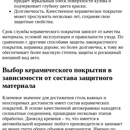
придает зеркальный блеск поверхности кузова и
подчеркивает глубину цвета краски.
Долговечность. Качественное керамическое покрытие
может прослужить несколько лет, сохраняя свои
защитные свойства.
Срок службы керамического покрытия зависит от качества
материала, условий эксплуатации и правильности ухода. По
сравнению с другими способами защиты лакокрасочного
покрытия, керамика дороже, но более долговечна, к тому же
обеспечивает более высокую степень защиты и роскошный
внешний вид авто.
Выбор керамического покрытия в
зависимости от состава защитного
материала
Ключевое значение для достижения столь важных и
неоспоримых достоинств имеет состав керамических
покрытий. В основе качественной автокерамики находятся
силикатные соединения, прошедшие несколько этапов
обработки. Диоксид кремния – то, что имеется в
автомобильной керамике любого производителя и занимает
не менее трети общих объемов компонентов. Именно по