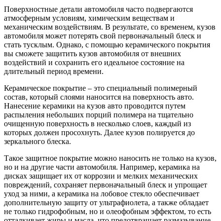
Поверхностные детали автомобиля часто подвергаются
атмосферным условиям, химическим веществам и
механическим воздействиям. В результате, со временем, кузов
автомобиля может потерять свой первоначальный блеск и
стать тусклым. Однако, с помощью керамического покрытия
вы сможете защитить кузов автомобиля от внешних
воздействий и сохранить его идеальное состояние на
длительный период времени.
Керамическое покрытие – это специальный полимерный
состав, который слоями наносится на поверхность авто.
Нанесение керамики на кузов авто проводится путем
распыления небольших порций полимера на тщательно
очищенную поверхность в несколько слоев, каждый из
которых должен просохнуть. Далее кузов полируется до
зеркального блеска.
Такое защитное покрытие можно наносить не только на кузов,
но и на другие части автомобиля. Например, керамика на
дисках защищает их от коррозии и мелких механических
повреждений, сохраняет первоначальный блеск и упрощает
уход за ними, а керамика на лобовое стекло обеспечивает
дополнительную защиту от ультрафиолета, а также обладает
не только гидрофобным, но и олеофобным эффектом, то есть
отталкивает жиры и масла, что предотвращает размазывание