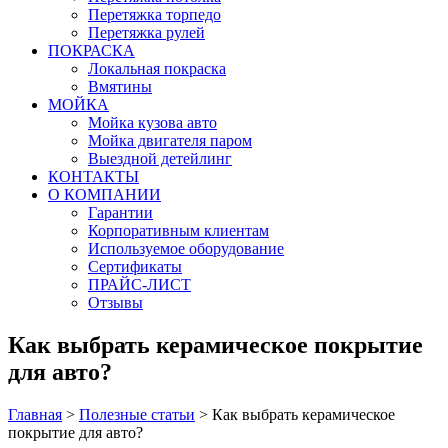
Перетяжка торпедо
Перетяжка рулей
ПОКРАСКА
Локальная покраска
Вмятины
МОЙКА
Мойка кузова авто
Мойка двигателя паром
Выездной детейлинг
КОНТАКТЫ
О КОМПАНИИ
Гарантии
Корпоративным клиентам
Используемое оборудование
Сертификаты
ПРАЙС-ЛИСТ
Отзывы
Как выбрать керамическое покрытие
для авто?
Главная
>
Полезные статьи
>
Как выбрать керамическое
покрытие для авто?