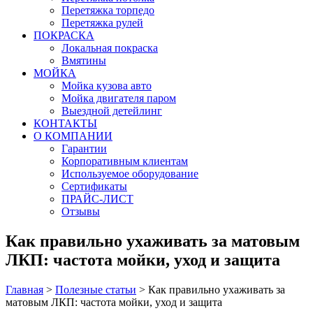
Перетяжка торпедо
Перетяжка рулей
ПОКРАСКА
Локальная покраска
Вмятины
МОЙКА
Мойка кузова авто
Мойка двигателя паром
Выездной детейлинг
КОНТАКТЫ
О КОМПАНИИ
Гарантии
Корпоративным клиентам
Используемое оборудование
Сертификаты
ПРАЙС-ЛИСТ
Отзывы
Как правильно ухаживать за матовым
ЛКП: частота мойки, уход и защита
Главная
>
Полезные статьи
>
Как правильно ухаживать за
матовым ЛКП: частота мойки, уход и защита