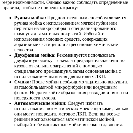
мере необходимости. Однако важно соблюдать определенные
правила, чтобы не повредить краску:
Ручная мойка:
Предпочтительным способом является
ручная мойка с использованием мягкой губки или
перчатки из микрофибры и специализированного
шампуня для матовых покрытий. Избегайте
использования моющих средств, содержащих
абразивные частицы или агрессивные химические
вещества.
Двухфазная мойка:
Рекомендуется использовать
двухфазную мойку – сначала предварительная очистка
кузова от сильных загрязнений с помощью
специального пре-шампуня, затем основная мойка с
использованием шампуня для матовых ЛКП.
Сушка:
После мойки необходимо тщательно высушить
автомобиль мягкой микрофиброй или воздушным
феном. Не допускайте образования разводов и пятен на
поверхности кузова.
Автоматические мойки:
Следует избегать
использования автоматических моек с щетками, так как
они могут повредить матовое ЛКП. Если вы все же
решили воспользоваться автоматической мойкой,
выбирайте безконтактные мойки высокого давления.