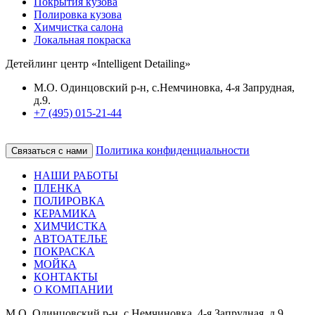
Покрытия кузова
Полировка кузова
Химчистка салона
Локальная покраска
Детейлинг центр «Intelligent Detailing»
М.О. Одинцовский р-н, с.Немчиновка, 4-я Запрудная,
д.9.
+7 (495) 015-21-44
Политика конфиденциальности
Связаться с нами
НАШИ РАБОТЫ
ПЛЕНКА
ПОЛИРОВКА
КЕРАМИКА
ХИМЧИСТКА
АВТОАТЕЛЬЕ
ПОКРАСКА
МОЙКА
КОНТАКТЫ
О КОМПАНИИ
М.О. Одинцовский р-н, с.Немчиновка, 4-я Запрудная, д.9.