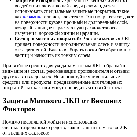
Защитные покрытия:
Для защиты матового ЛКП от
воздействия окружающей среды рекомендуется
использовать специальные защитные покрытия, такие
как
керамика
или жидкое стекло. Эти покрытия создают
на поверхности кузова прочный и долговечный слой,
который защищает краску от ультрафиолетового
излучения, дорожной химии и царапин.
Воск для матовых покрытий:
Воск для матовых ЛКП
придает поверхности дополнительный блеск и защиту
от загрязнений. Важно выбирать воски без абразивных
частиц и наносить их тонким слоем.
При выборе средств для ухода за матовым ЛКП обращайте
внимание на состав, рекомендации производителя и отзывы
других автовладельцев. Не используйте универсальные
средства или продукты, предназначенные для глянцевых
покрытий, так как они могут повредить матовый эффект.
Защита Матового ЛКП от Внешних
Факторов
Помимо правильной мойки и использования
специализированных средств, важно защитить матовое ЛКП
от внешних факторов: