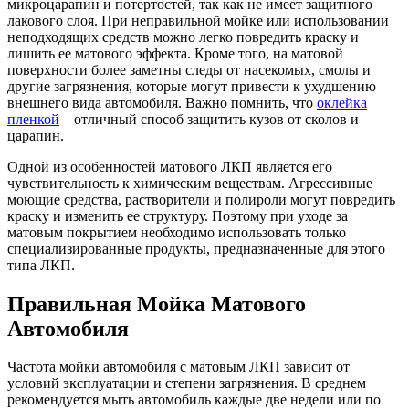
микроцарапин и потертостей, так как не имеет защитного
лакового слоя. При неправильной мойке или использовании
неподходящих средств можно легко повредить краску и
лишить ее матового эффекта. Кроме того, на матовой
поверхности более заметны следы от насекомых, смолы и
другие загрязнения, которые могут привести к ухудшению
внешнего вида автомобиля. Важно помнить, что
оклейка
пленкой
– отличный способ защитить кузов от сколов и
царапин.
Одной из особенностей матового ЛКП является его
чувствительность к химическим веществам. Агрессивные
моющие средства, растворители и полироли могут повредить
краску и изменить ее структуру. Поэтому при уходе за
матовым покрытием необходимо использовать только
специализированные продукты, предназначенные для этого
типа ЛКП.
Правильная Мойка Матового
Автомобиля
Частота мойки автомобиля с матовым ЛКП зависит от
условий эксплуатации и степени загрязнения. В среднем
рекомендуется мыть автомобиль каждые две недели или по