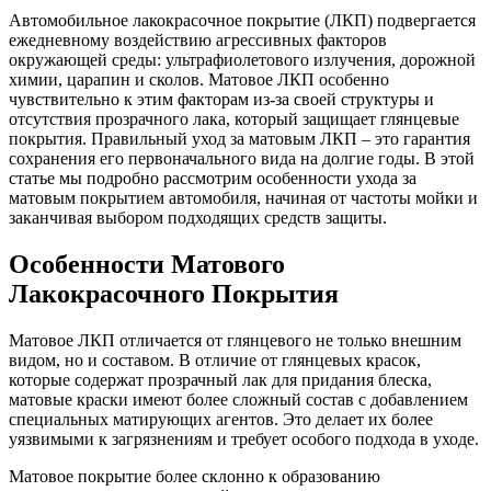
Автомобильное лакокрасочное покрытие (ЛКП) подвергается
ежедневному воздействию агрессивных факторов
окружающей среды: ультрафиолетового излучения, дорожной
химии, царапин и сколов. Матовое ЛКП особенно
чувствительно к этим факторам из-за своей структуры и
отсутствия прозрачного лака, который защищает глянцевые
покрытия. Правильный уход за матовым ЛКП – это гарантия
сохранения его первоначального вида на долгие годы. В этой
статье мы подробно рассмотрим особенности ухода за
матовым покрытием автомобиля, начиная от частоты мойки и
заканчивая выбором подходящих средств защиты.
Особенности Матового
Лакокрасочного Покрытия
Матовое ЛКП отличается от глянцевого не только внешним
видом, но и составом. В отличие от глянцевых красок,
которые содержат прозрачный лак для придания блеска,
матовые краски имеют более сложный состав с добавлением
специальных матирующих агентов. Это делает их более
уязвимыми к загрязнениям и требует особого подхода в уходе.
Матовое покрытие более склонно к образованию