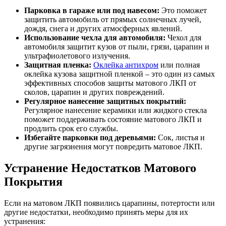
Парковка в гараже или под навесом:
Это поможет
защитить автомобиль от прямых солнечных лучей,
дождя, снега и других атмосферных явлений.
Использование чехла для автомобиля:
Чехол для
автомобиля защитит кузов от пыли, грязи, царапин и
ультрафиолетового излучения.
Защитная пленка:
Оклейка антихром
или полная
оклейка кузова защитной пленкой – это один из самых
эффективных способов защиты матового ЛКП от
сколов, царапин и других повреждений.
Регулярное нанесение защитных покрытий:
Регулярное нанесение керамики или жидкого стекла
поможет поддерживать состояние матового ЛКП и
продлить срок его службы.
Избегайте парковки под деревьями:
Сок, листья и
другие загрязнения могут повредить матовое ЛКП.
Устранение Недостатков Матового
Покрытия
Если на матовом ЛКП появились царапины, потертости или
другие недостатки, необходимо принять меры для их
устранения: