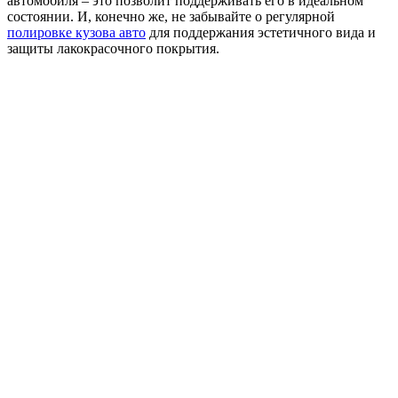
автомобиля – это позволит поддерживать его в идеальном
состоянии. И, конечно же, не забывайте о регулярной
полировке кузова авто
для поддержания эстетичного вида и
защиты лакокрасочного покрытия.