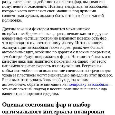
разрушительное воздействие на пластик фар, вызывая его
помутнение и окисление. Поэтому владельцы автомобилей,
которые часто оставляют свои машины под прямыми
солнечными лучами, должны быть готовы к более частой
полировке.
Другим важным фактором является механическое
воздействие. Дорожная пыль, грязь, мелкие камни и другие
абразивные частицы постоянно царапают поверхность фар,
что приводит к их постепенному износу. Интенсивность
эксплуатации автомобиля также играет роль: чем больше
автомобиль ездит, особенно по дорогам с плохим покрытием,
тем быстрее будут повреждаться фары. Не стоит забывать и о
качестве лака или защитного покрытия на фарах – от этого
напрямую зависит скорость их потускнения. Регулярная
мойка автомобиля и использование специальных средств для
ухода за пластиком могут значительно замедлить этот процесс.
Если вы хотите узнать больше об уходе за вашим
автомобилем, обратите внимание на
полировку автомобиля
–
это комплексный подход к восстановлению внешнего вида
вашего транспортного средства.
Оценка состояния фар и выбор
оптимального интервала полировки