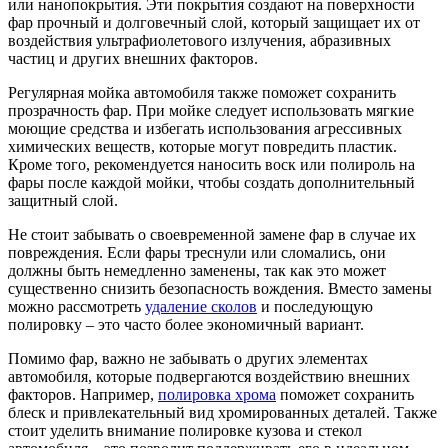
или нанопокрытия. Эти покрытия создают на поверхности
фар прочный и долговечный слой, который защищает их от
воздействия ультрафиолетового излучения, абразивных
частиц и других внешних факторов.
Регулярная мойка автомобиля также поможет сохранить
прозрачность фар. При мойке следует использовать мягкие
моющие средства и избегать использования агрессивных
химических веществ, которые могут повредить пластик.
Кроме того, рекомендуется наносить воск или полироль на
фары после каждой мойки, чтобы создать дополнительный
защитный слой.
Не стоит забывать о своевременной замене фар в случае их
повреждения. Если фары треснули или сломались, они
должны быть немедленно заменены, так как это может
существенно снизить безопасность вождения. Вместо замены
можно рассмотреть
удаление сколов
и последующую
полировку – это часто более экономичный вариант.
Помимо фар, важно не забывать о других элементах
автомобиля, которые подвергаются воздействию внешних
факторов. Например,
полировка хрома
поможет сохранить
блеск и привлекательный вид хромированных деталей. Также
стоит уделить внимание полировке кузова и стекол