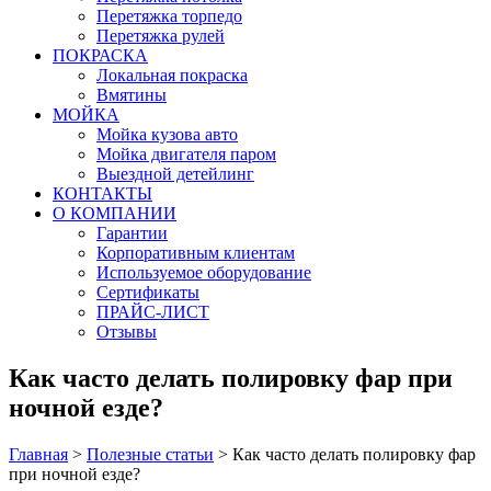
Перетяжка торпедо
Перетяжка рулей
ПОКРАСКА
Локальная покраска
Вмятины
МОЙКА
Мойка кузова авто
Мойка двигателя паром
Выездной детейлинг
КОНТАКТЫ
О КОМПАНИИ
Гарантии
Корпоративным клиентам
Используемое оборудование
Сертификаты
ПРАЙС-ЛИСТ
Отзывы
Как часто делать полировку фар при
ночной езде?
Главная
>
Полезные статьи
>
Как часто делать полировку фар
при ночной езде?