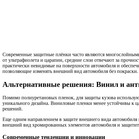
Современные защитные плёнки часто являются многослойными 
от ультрафиолета и царапин, средние слои отвечают за прочнос
практически невидимые на поверхности автомобиля и обеспеч
позволяющие изменять внешний вид автомобиля без покраски.
Альтернативные решения: Винил и ан
Помимо полиуретановых пленок, для защиты кузова использую
уникального дизайна. Виниловые пленки менее устойчивы к ца
решений.
Еще одним направлением в защите внешнего вида автомобиля 
внешний вид хромированных элементов автомобиля и защитить
Современные тенденции и инновации