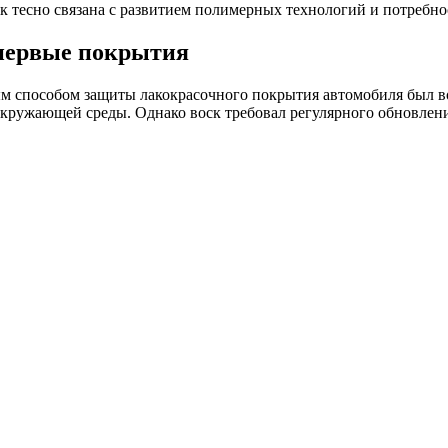
к тесно связана с развитием полимерных технологий и потребн
первые покрытия
 способом защиты лакокрасочного покрытия автомобиля был вос
кружающей среды. Однако воск требовал регулярного обновлени