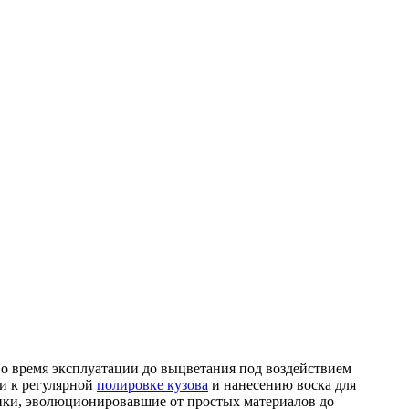
во время эксплуатации до выцветания под воздействием
и к регулярной
полировке кузова
и нанесению воска для
нки, эволюционировавшие от простых материалов до