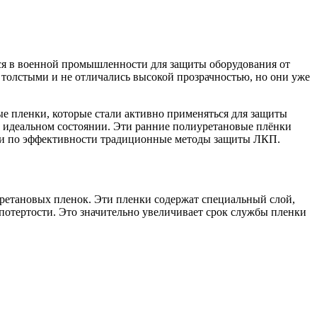
лся в военной промышленности для защиты оборудования от
 толстыми и не отличались высокой прозрачностью, но они уже
ые пленки, которые стали активно применяться для защиты
 идеальном состоянии. Эти ранние полиуретановые плёнки
или по эффективности традиционные методы защиты ЛКП.
ретановых пленок. Эти пленки содержат специальный слой,
 потертости. Это значительно увеличивает срок службы пленки