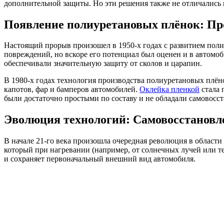
дополнительной защиты. Но эти решения также не отличались 
Появление полиуретановых плёнок: Пр
Настоящий прорыв произошел в 1950-х годах с развитием пол
повреждений, но вскоре его потенциал был оценен и в автомо
обеспечивали значительную защиту от сколов и царапин.
В 1980-х годах технология производства полиуретановых плён
капотов, фар и бамперов автомобилей.
Оклейка пленкой
стала 
были достаточно простыми по составу и не обладали самовос
Эволюция технологий: Самовосстановл
В начале 21-го века произошла очередная революция в облас
который при нагревании (например, от солнечных лучей или т
и сохраняет первоначальный внешний вид автомобиля.