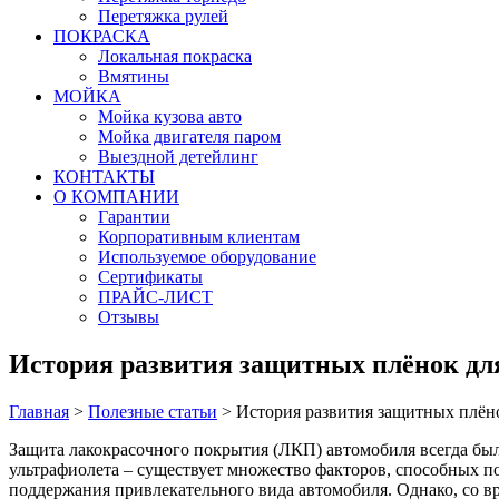
Перетяжка рулей
ПОКРАСКА
Локальная покраска
Вмятины
МОЙКА
Мойка кузова авто
Мойка двигателя паром
Выездной детейлинг
КОНТАКТЫ
О КОМПАНИИ
Гарантии
Корпоративным клиентам
Используемое оборудование
Сертификаты
ПРАЙС-ЛИСТ
Отзывы
История развития защитных плёнок дл
Главная
>
Полезные статьи
>
История развития защитных плён
Защита лакокрасочного покрытия (ЛКП) автомобиля всегда была
ультрафиолета – существует множество факторов, способных 
поддержания привлекательного вида автомобиля. Однако, со 