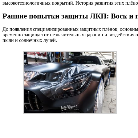
высокотехнологичных покрытий. История развития этих плёно
Ранние попытки защиты ЛКП: Воск и 
До появления специализированных защитных плёнок, основным
временно защищал от незначительных царапин и воздействия о
пыли и солнечных лучей.