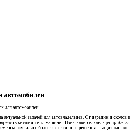
я автомобилей
ок для автомобилей
 актуальной задачей для автовладельцев. От царапин и сколов 
повредить внешний вид машины. Изначально владельцы прибегал
временем появились более эффективные решения – защитные пле