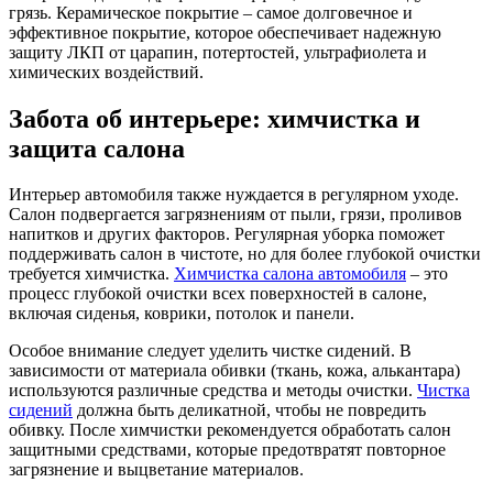
грязь. Керамическое покрытие – самое долговечное и
эффективное покрытие, которое обеспечивает надежную
защиту ЛКП от царапин, потертостей, ультрафиолета и
химических воздействий.
Забота об интерьере: химчистка и
защита салона
Интерьер автомобиля также нуждается в регулярном уходе.
Салон подвергается загрязнениям от пыли, грязи, проливов
напитков и других факторов. Регулярная уборка поможет
поддерживать салон в чистоте, но для более глубокой очистки
требуется химчистка.
Химчистка салона автомобиля
– это
процесс глубокой очистки всех поверхностей в салоне,
включая сиденья, коврики, потолок и панели.
Особое внимание следует уделить чистке сидений. В
зависимости от материала обивки (ткань, кожа, алькантара)
используются различные средства и методы очистки.
Чистка
сидений
должна быть деликатной, чтобы не повредить
обивку. После химчистки рекомендуется обработать салон
защитными средствами, которые предотвратят повторное
загрязнение и выцветание материалов.