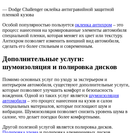
— Dodge Challenger оклейка антигравийной защитной
пленкой кузова
Особой популярностью пользуется
оклеика антихром
– это
процесс нанесения на хромированные элементы автомобиля
специальной пленки, которая меняет их цвет или текстуру.
Антихром позволяет изменить внешний вид автомобиля,
сделать его более стильным и современным.
Дополнительные услуги:
шумоизоляция и полировка дисков
Помимо основных услуг по уходу за экстерьером и
интерьером автомобиля, существуют дополнительные услуги,
которые позволяют улучшить комфорт и безопасность
вождения. Одной из таких услуг является
шумоизоляция
автомобиля
– это процесс нанесения на кузов и салон
специальных материалов, которые поглощают шум и
вибрации. Шумоизоляция позволяет снизить уровень шума в
салоне, что делает поездки более комфортными.
Другой полезной услугой является полировка дисков.
Полировка хрома
и полировка алюминиевых дисков