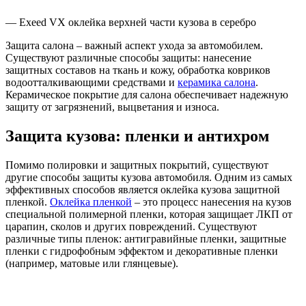
— Exeed VX оклейка верхней части кузова в серебро
Защита салона – важный аспект ухода за автомобилем.
Существуют различные способы защиты: нанесение
защитных составов на ткань и кожу, обработка ковриков
водоотталкивающими средствами и
керамика салона
.
Керамическое покрытие для салона обеспечивает надежную
защиту от загрязнений, выцветания и износа.
Защита кузова: пленки и антихром
Помимо полировки и защитных покрытий, существуют
другие способы защиты кузова автомобиля. Одним из самых
эффективных способов является оклейка кузова защитной
пленкой.
Оклейка пленкой
– это процесс нанесения на кузов
специальной полимерной пленки, которая защищает ЛКП от
царапин, сколов и других повреждений. Существуют
различные типы пленок: антигравийные пленки, защитные
пленки с гидрофобным эффектом и декоративные пленки
(например, матовые или глянцевые).