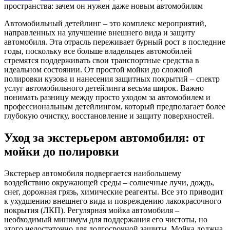
пространства: зачем он нужен даже новым автомобилям
Автомобильный детейлинг – это комплекс мероприятий,
направленных на улучшение внешнего вида и защиту
автомобиля. Эта отрасль переживает бурный рост в последние
годы, поскольку все больше владельцев автомобилей
стремятся поддерживать свои транспортные средства в
идеальном состоянии. От простой мойки до сложной
полировки кузова и нанесения защитных покрытий – спектр
услуг автомобильного детейлинга весьма широк. Важно
понимать разницу между просто уходом за автомобилем и
профессиональным детейлингом, который предполагает более
глубокую очистку, восстановление и защиту поверхностей.
Уход за экстерьером автомобиля: от
мойки до полировки
Экстерьер автомобиля подвергается наибольшему
воздействию окружающей среды – солнечные лучи, дождь,
снег, дорожная грязь, химические реагенты. Все это приводит
к ухудшению внешнего вида и повреждению лакокрасочного
покрытия (ЛКП). Регулярная мойка автомобиля –
необходимый минимум для поддержания его чистоты, но
этого недостаточно для долгосрочной защиты. Мойка должна