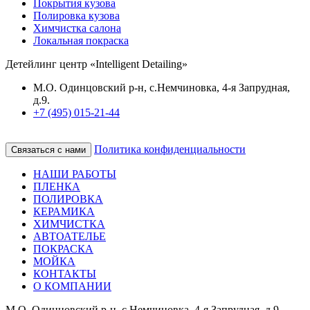
Покрытия кузова
Полировка кузова
Химчистка салона
Локальная покраска
Детейлинг центр «Intelligent Detailing»
М.О. Одинцовский р-н, с.Немчиновка, 4-я Запрудная,
д.9.
+7 (495) 015-21-44
Политика конфиденциальности
Связаться с нами
НАШИ РАБОТЫ
ПЛЕНКА
ПОЛИРОВКА
КЕРАМИКА
ХИМЧИСТКА
АВТОАТЕЛЬЕ
ПОКРАСКА
МОЙКА
КОНТАКТЫ
О КОМПАНИИ
М.О. Одинцовский р-н, с.Немчиновка, 4-я Запрудная, д.9.