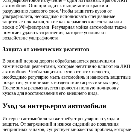
Ультрафиолетовое излучение – один из главных врагов ЛКП
автомобиля. Оно приводит к выцветанию краски и
разрушению лакового слоя. Чтобы защитить кузов от
ультрафиолета, необходимо использовать специальные
защитные покрытия, такие как керамические составы или
воски с УФ-фильтрами. Регулярная мойка автомобиля также
помогает удалять загрязнения, которые усиливают
воздействие ультрафиолета.
Защита от химических реагентов
В зимний период дороги обрабатываются различными
химическими реагентами, которые негативно влияют на ЛКП
автомобиля. Чтобы защитить кузов от этих веществ,
необходимо регулярно мыть автомобиль и наносить защитные
покрытия, устойчивые к воздействию агрессивных сред.
После зимы рекомендуется провести полную полировку
кузова для восстановления его внешнего вида.
Уход за интерьером автомобиля
Интерьер автомобиля также требует регулярного ухода и
защиты. От загрязнений и износа сидений до появления
неприятных запахов, существует множество проблем, которые