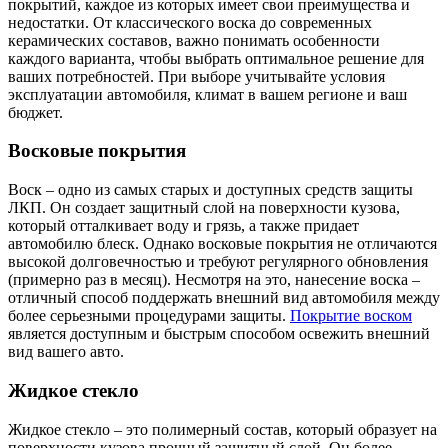
покрытий, каждое из которых имеет свои преимущества и
недостатки. От классического воска до современных
керамических составов, важно понимать особенности
каждого варианта, чтобы выбрать оптимальное решение для
ваших потребностей. При выборе учитывайте условия
эксплуатации автомобиля, климат в вашем регионе и ваш
бюджет.
Восковые покрытия
Воск – одно из самых старых и доступных средств защиты
ЛКП. Он создает защитный слой на поверхности кузова,
который отталкивает воду и грязь, а также придает
автомобилю блеск. Однако восковые покрытия не отличаются
высокой долговечностью и требуют регулярного обновления
(примерно раз в месяц). Несмотря на это, нанесение воска –
отличный способ поддержать внешний вид автомобиля между
более серьезными процедурами защиты.
Покрытие воском
является доступным и быстрым способом освежить внешний
вид вашего авто.
Жидкое стекло
Жидкое стекло – это полимерный состав, который образует на
поверхности кузова прочный защитный слой. Он более