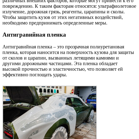
различных внешних факторов, которые могут привести к его
повреждению. К таким факторам относятся: ультрафиолетовое
излучение, дорожная грязь, реагенты, царапины и сколы.
Чтобы защитить кузов от этих негативных воздействий,
необходимо предпринимать определенные меры.
Антигравийная пленка
Антигравийная пленка – это прозрачная полиуретановая
пленка, которая наносится на поверхность кузова для защиты
от сколов и царапин, вызванных летящими камнями и
другими дорожными частицами. Эта пленка обладает
высокой прочностью и эластичностью, что позволяет ей
эффективно поглощать удары.