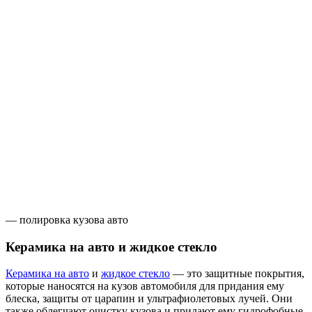
— полировка кузова авто
Керамика на авто и жидкое стекло
Керамика на авто
и
жидкое стекло
— это защитные покрытия,
которые наносятся на кузов автомобиля для придания ему
блеска, защиты от царапин и ультрафиолетовых лучей. Они
также облегчают очистку кузова и придают ему гидрофобные