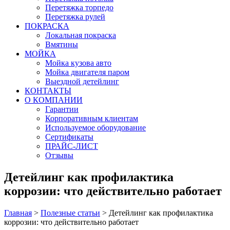
Перетяжка торпедо
Перетяжка рулей
ПОКРАСКА
Локальная покраска
Вмятины
МОЙКА
Мойка кузова авто
Мойка двигателя паром
Выездной детейлинг
КОНТАКТЫ
О КОМПАНИИ
Гарантии
Корпоративным клиентам
Используемое оборудование
Сертификаты
ПРАЙС-ЛИСТ
Отзывы
Детейлинг как профилактика
коррозии: что действительно работает
Главная
>
Полезные статьи
>
Детейлинг как профилактика
коррозии: что действительно работает