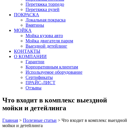
Перетяжка торпедо
Перетяжка рулей
ПОКРАСКА
Локальная покраска
Вмятины
МОЙКА
Мойка кузова авто
Мойка двигателя паром
Выездной детейлинг
КОНТАКТЫ
О КОМПАНИИ
Гарантии
Корпоративным клиентам
Используемое оборудование
Сертификаты
ПРАЙС-ЛИСТ
Отзывы
Что входит в комплекс выездной
мойки и детейлинга
Главная
>
Полезные статьи
>
Что входит в комплекс выездной
мойки и детейлинга