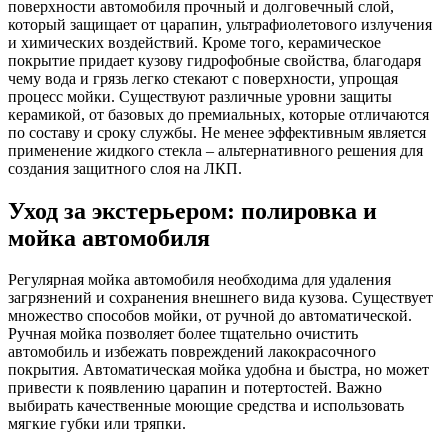
поверхности автомобиля прочный и долговечный слой,
который защищает от царапин, ультрафиолетового излучения
и химических воздействий. Кроме того, керамическое
покрытие придает кузову гидрофобные свойства, благодаря
чему вода и грязь легко стекают с поверхности, упрощая
процесс мойки. Существуют различные уровни защиты
керамикой, от базовых до премиальных, которые отличаются
по составу и сроку службы. Не менее эффективным является
применение жидкого стекла – альтернативного решения для
создания защитного слоя на ЛКП.
Уход за экстерьером: полировка и
мойка автомобиля
Регулярная мойка автомобиля необходима для удаления
загрязнений и сохранения внешнего вида кузова. Существует
множество способов мойки, от ручной до автоматической.
Ручная мойка позволяет более тщательно очистить
автомобиль и избежать повреждений лакокрасочного
покрытия. Автоматическая мойка удобна и быстра, но может
привести к появлению царапин и потертостей. Важно
выбирать качественные моющие средства и использовать
мягкие губки или тряпки.