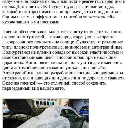
излучение, дорожная пыль, химические реагенты, царапины и
сколы. Для защиты ЛКП существуют различные методы,
каждый из которых имеет свои преимущества и недостатки.
Одним из самых эффективных способов является оклейка
кузова защитными пленками.
Пленки обеспечивают надежную защиту от мелких царапин,
сколов и потертостей, а также предотвращают выгорание
лакокрасочного покрытия на солнце. Существуют различные
типы пленок: полиуретановые, виниловые и антигравийные.
Полиуретановые пленки обладают высокой эластичностью и
самовосстанавливающейся способностью при небольших
царапинах. Виниловые пленки используются для изменения
цвета автомобиля или создания уникального дизайна.
Антигравийные пленки разработаны специально для защиты
от сколов, возникающих при движении по дорогам с гравием.
Оклейка пленкой — это отличный способ сохранить
первозданный вид вашего авто.