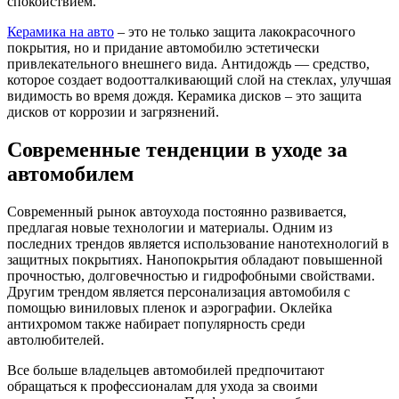
спокойствием.
Керамика на авто
– это не только защита лакокрасочного
покрытия, но и придание автомобилю эстетически
привлекательного внешнего вида. Антидождь — средство,
которое создает водоотталкивающий слой на стеклах, улучшая
видимость во время дождя. Керамика дисков – это защита
дисков от коррозии и загрязнений.
Современные тенденции в уходе за
автомобилем
Современный рынок автоухода постоянно развивается,
предлагая новые технологии и материалы. Одним из
последних трендов является использование нанотехнологий в
защитных покрытиях. Нанопокрытия обладают повышенной
прочностью, долговечностью и гидрофобными свойствами.
Другим трендом является персонализация автомобиля с
помощью виниловых пленок и аэрографии. Оклейка
антихромом также набирает популярность среди
автолюбителей.
Все больше владельцев автомобилей предпочитают
обращаться к профессионалам для ухода за своими