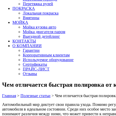
Перетяжка рулей
ПОКРАСКА
Локальная покраска
Вмятины
МОЙКА
Мойка кузова авто
Мойка двигателя паром
Выездной детейлинг
КОНТАКТЫ
О КОМПАНИИ
Гарантии
Корпоративным клиентам
Используемое оборудование
Сертификаты
ПРАЙС-ЛИСТ
Отзывы
Чем отличается быстрая полировка от 
Главная
>
Полезные статьи
>
Чем отличается быстрая полировк
Автомобильный мир диктует свои правила ухода. Помимо регу
автомобиля в идеальном состоянии. Среди них особое место за
понимают различия между ними, что может привести к неправил