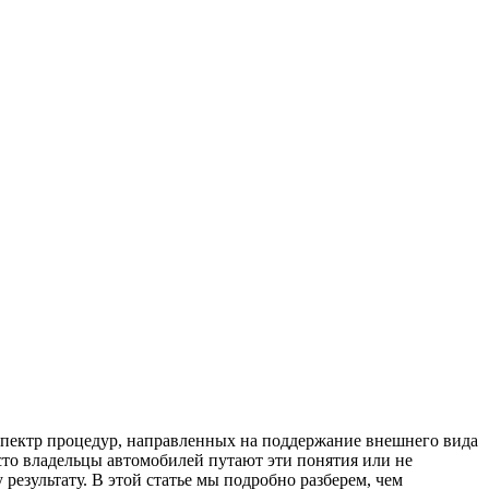
спектр процедур, направленных на поддержание внешнего вида
сто владельцы автомобилей путают эти понятия или не
езультату. В этой статье мы подробно разберем, чем