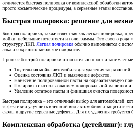
отличается быстрая полировка от комплексной обработки автомо
просто косметические процедуры, а серьезные этапы восстано
Быстрая полировка: решение для незн
Быстрая полировка, также известная как легкая полировка, пр
мойки, небольшие потертости и голограммы. Это своего рода «
структуру ЛКП.
Легкая полировка
обычно выполняется с испол
лака и сохранить заводское покрытие.
Процесс быстрой полировки относительно прост и занимает ме
Тщательная мойка автомобиля для удаления загрязнений.
Оценка состояния ЛКП и выявление дефектов.
Нанесение полировальной пасты на обрабатываемую пов
Полировка с использованием полировальной машинки и 
Удаление остатков пасты и финишная очистка поверхност
Быстрая полировка – это отличный выбор для автомобилей, ко
эффективно улучшить внешний вид автомобиля и защитить его 
сколы и другие серьезные дефекты. Для их удаления требуется 
Комплексная обработка (детейлинг): г