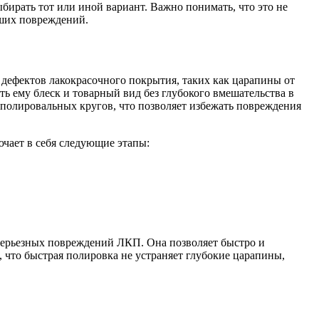
ыбирать тот или иной вариант. Важно понимать, что это не
йших повреждений.
 дефектов лакокрасочного покрытия, таких как царапины от
ь ему блеск и товарный вид без глубокого вмешательства в
полировальных кругов, что позволяет избежать повреждения
чает в себя следующие этапы:
 серьезных повреждений ЛКП. Она позволяет быстро и
 что быстрая полировка не устраняет глубокие царапины,