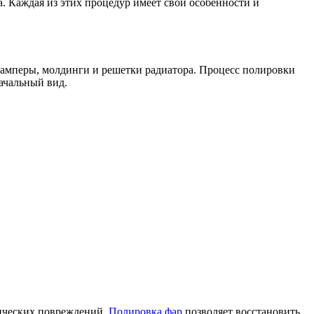
. Каждая из этих процедур имеет свои особенности и
 бамперы, молдинги и решетки радиатора. Процесс полировки
ачальный вид.
нических повреждений.
Полировка фар
позволяет восстановить