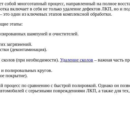
яет собой многоэтапный процесс, направленный на полное восст
отка включает в себя не только удаление дефектов ЛКП, но и по
– это один из ключевых этапов комплексной обработки.
ющие этапы:
лизированных шампуней и очистителей.
их загрязнений.
стки (деконтаминация).
 сколов (при необходимости).
Удаление сколов
– важная часть пр
 и полировальных кругов.
ое покрытие).
ий процесс по сравнению с быстрой полировкой. Однако он позв
автомобилей с серьезными повреждениями ЛКП, а также для тех,