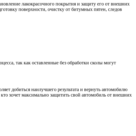
ановление лакокрасочного покрытия и защиту его от внешних
дготовку поверхности, очистку от битумных пятен, следов
оцесса, так как оставленные без обработки сколы могут
оляет добиться наилучшего результата и вернуть автомобилю
 кто хочет максимально защитить свой автомобиль от внешних