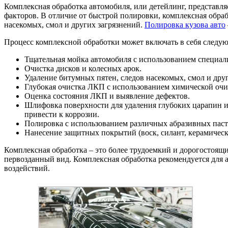
Комплексная обработка автомобиля, или детейлинг, представл
факторов. В отличие от быстрой полировки, комплексная обраб
насекомых, смол и других загрязнений.
Полировка кузова авто
Процесс комплексной обработки может включать в себя следу
Тщательная мойка автомобиля с использованием специа
Очистка дисков и колесных арок.
Удаление битумных пятен, следов насекомых, смол и друг
Глубокая очистка ЛКП с использованием химической очи
Оценка состояния ЛКП и выявление дефектов.
Шлифовка поверхности для удаления глубоких царапин и
привести к коррозии.
Полировка с использованием различных абразивных паст
Нанесение защитных покрытий (воск, силант, керамическ
Комплексная обработка – это более трудоемкий и дорогостоящ
первозданный вид. Комплексная обработка рекомендуется для 
воздействий.