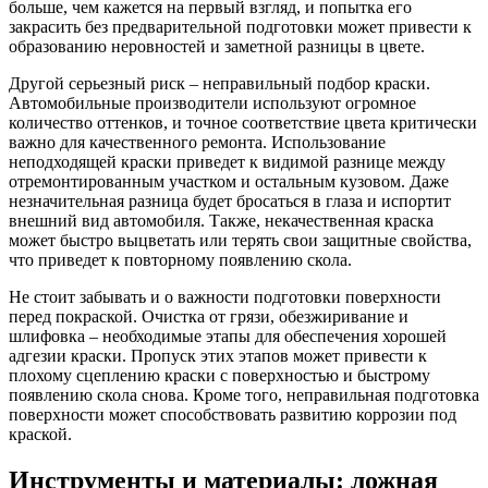
больше, чем кажется на первый взгляд, и попытка его
закрасить без предварительной подготовки может привести к
образованию неровностей и заметной разницы в цвете.
Другой серьезный риск – неправильный подбор краски.
Автомобильные производители используют огромное
количество оттенков, и точное соответствие цвета критически
важно для качественного ремонта. Использование
неподходящей краски приведет к видимой разнице между
отремонтированным участком и остальным кузовом. Даже
незначительная разница будет бросаться в глаза и испортит
внешний вид автомобиля. Также, некачественная краска
может быстро выцветать или терять свои защитные свойства,
что приведет к повторному появлению скола.
Не стоит забывать и о важности подготовки поверхности
перед покраской. Очистка от грязи, обезжиривание и
шлифовка – необходимые этапы для обеспечения хорошей
адгезии краски. Пропуск этих этапов может привести к
плохому сцеплению краски с поверхностью и быстрому
появлению скола снова. Кроме того, неправильная подготовка
поверхности может способствовать развитию коррозии под
краской.
Инструменты и материалы: ложная