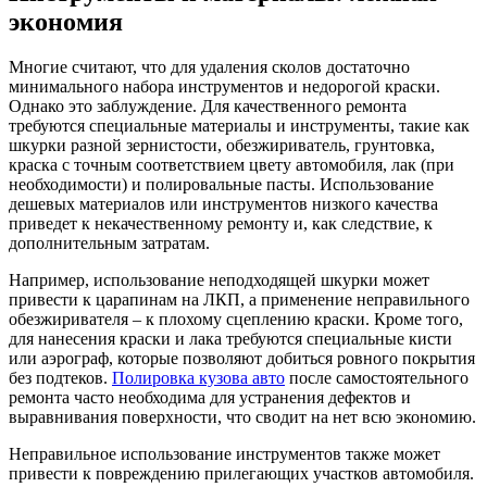
экономия
Многие считают, что для удаления сколов достаточно
минимального набора инструментов и недорогой краски.
Однако это заблуждение. Для качественного ремонта
требуются специальные материалы и инструменты, такие как
шкурки разной зернистости, обезжириватель, грунтовка,
краска с точным соответствием цвету автомобиля, лак (при
необходимости) и полировальные пасты. Использование
дешевых материалов или инструментов низкого качества
приведет к некачественному ремонту и, как следствие, к
дополнительным затратам.
Например, использование неподходящей шкурки может
привести к царапинам на ЛКП, а применение неправильного
обезжиривателя – к плохому сцеплению краски. Кроме того,
для нанесения краски и лака требуются специальные кисти
или аэрограф, которые позволяют добиться ровного покрытия
без подтеков.
Полировка кузова авто
после самостоятельного
ремонта часто необходима для устранения дефектов и
выравнивания поверхности, что сводит на нет всю экономию.
Неправильное использование инструментов также может
привести к повреждению прилегающих участков автомобиля.