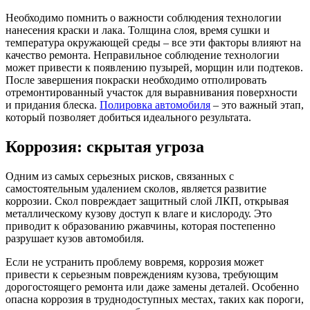
Необходимо помнить о важности соблюдения технологии
нанесения краски и лака. Толщина слоя, время сушки и
температура окружающей среды – все эти факторы влияют на
качество ремонта. Неправильное соблюдение технологии
может привести к появлению пузырей, морщин или подтеков.
После завершения покраски необходимо отполировать
отремонтированный участок для выравнивания поверхности
и придания блеска.
Полировка автомобиля
– это важный этап,
который позволяет добиться идеального результата.
Коррозия: скрытая угроза
Одним из самых серьезных рисков, связанных с
самостоятельным удалением сколов, является развитие
коррозии. Скол повреждает защитный слой ЛКП, открывая
металлическому кузову доступ к влаге и кислороду. Это
приводит к образованию ржавчины, которая постепенно
разрушает кузов автомобиля.
Если не устранить проблему вовремя, коррозия может
привести к серьезным повреждениям кузова, требующим
дорогостоящего ремонта или даже замены деталей. Особенно
опасна коррозия в труднодоступных местах, таких как пороги,