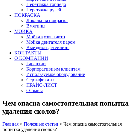
Перетяжка торпедо
Перетяжка рулей
ПОКРАСКА
Локальная покраска
Вмятины
МОЙКА
Мойка кузова авто
Мойка двигателя паром
Выездной детейлинг
КОНТАКТЫ
О КОМПАНИИ
Гарантии
Корпоративным клиентам
Используемое оборудование
Сертификаты
ПРАЙС-ЛИСТ
Отзывы
Чем опасна самостоятельная попытка
удаления сколов?
Главная
>
Полезные статьи
>
Чем опасна самостоятельная
попытка удаления сколов?