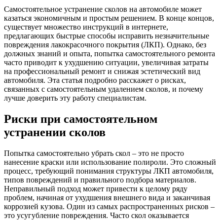
Самостоятельное устранение сколов на автомобиле может
казаться экономичным и простым решением. В конце концов,
существует множество инструкций в интернете,
предлагающих быстрые способы исправить незначительные
повреждения лакокрасочного покрытия (ЛКП). Однако, без
должных знаний и опыта, попытка самостоятельного ремонта
часто приводит к ухудшению ситуации, увеличивая затраты
на профессиональный ремонт и снижая эстетический вид
автомобиля. Эта статья подробно расскажет о рисках,
связанных с самостоятельным удалением сколов, и почему
лучше доверить эту работу специалистам.
Риски при самостоятельном
устранении сколов
Попытка самостоятельно убрать скол – это не просто
нанесение краски или использование полироли. Это сложный
процесс, требующий понимания структуры ЛКП автомобиля,
типов повреждений и правильного подбора материалов.
Неправильный подход может привести к целому ряду
проблем, начиная от ухудшения внешнего вида и заканчивая
коррозией кузова. Один из самых распространенных рисков –
это усугубление повреждения. Часто скол оказывается