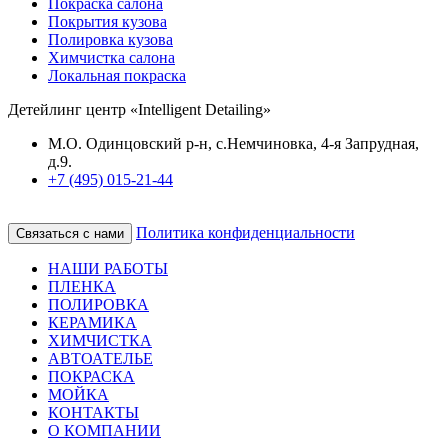
Покраска салона
Покрытия кузова
Полировка кузова
Химчистка салона
Локальная покраска
Детейлинг центр «Intelligent Detailing»
М.О. Одинцовский р-н, с.Немчиновка, 4-я Запрудная,
д.9.
+7 (495) 015-21-44
Политика конфиденциальности
Связаться с нами
НАШИ РАБОТЫ
ПЛЕНКА
ПОЛИРОВКА
КЕРАМИКА
ХИМЧИСТКА
АВТОАТЕЛЬЕ
ПОКРАСКА
МОЙКА
КОНТАКТЫ
О КОМПАНИИ